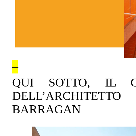
–
QUI SOTTO, IL 
DELL’ARCHITET
BARRAGAN