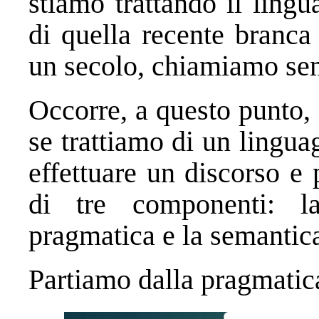
stiamo trattando il lingu
di quella recente branca 
un secolo, chiamiamo sem
Occorre, a questo punto, 
se trattiamo di un lingua
effettuare un discorso e 
di tre componenti: la
pragmatica e la semantic
Partiamo dalla pragmati