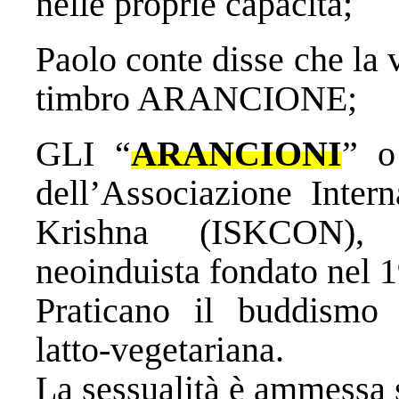
nelle proprie capacità;
Paolo conte disse che la
timbro ARANCIONE;
GLI “
ARANCIONI
” o
dell’Associazione Inter
Krishna (ISKCON), 
neoinduista fondato nel 
Praticano il buddismo 
latto-vegetariana.
La sessualità è ammessa 