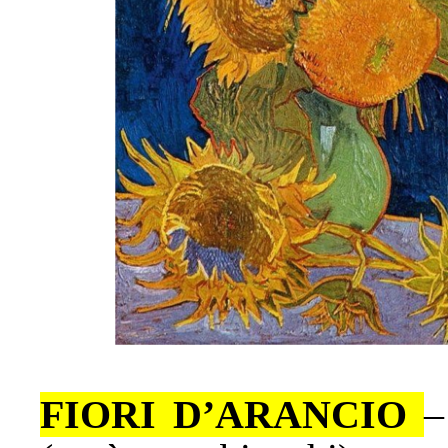
FIORI D’ARANCIO
–