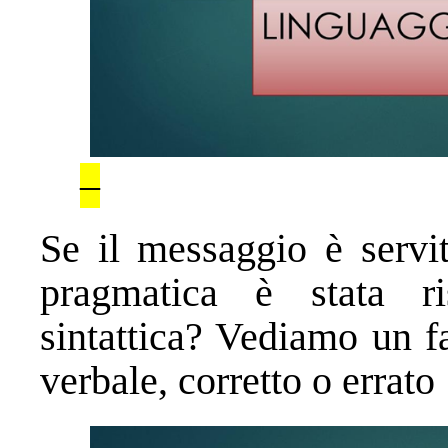
–
Se il messaggio è servit
pragmatica è stata r
sintattica? Vediamo un f
verbale, corretto o errato