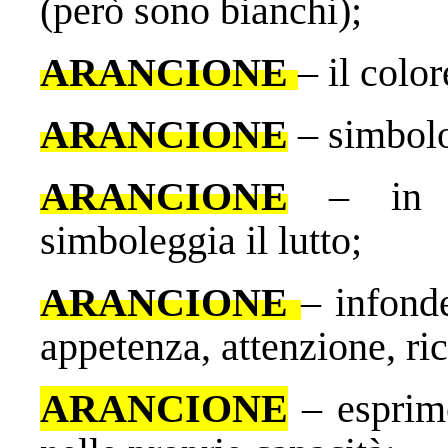
(però sono bianchi);
ARANCIONE
– il colo
ARANCIONE
– simbolo
ARANCIONE
– in al
simboleggia il lutto;
ARANCIONE
– infonde
appetenza, attenzione, ric
ARANCIONE
– esprim