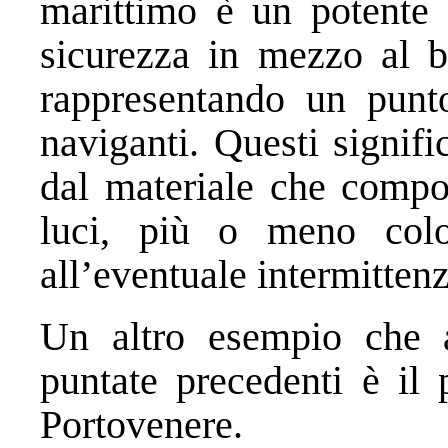
marittimo è un potente 
sicurezza in mezzo al bu
rappresentando un punto
naviganti. Questi signif
dal materiale che compon
luci, più o meno colo
all’eventuale intermittenza
Un altro esempio che 
puntate precedenti è il 
Portovenere.