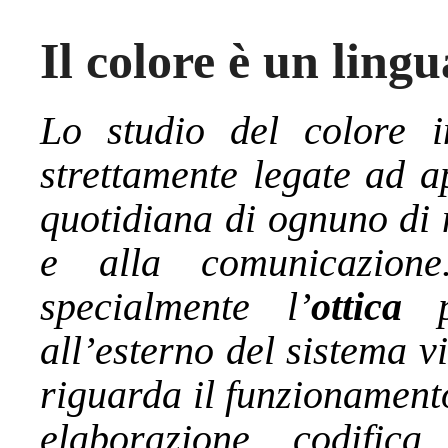
Il colore è un ling
Lo studio del colore in
strettamente legate ad a
quotidiana di ognuno di 
e alla comunicazion
specialmente l’
ottica
pe
all’esterno del sistema v
riguarda il funzionament
elaborazione, codifica