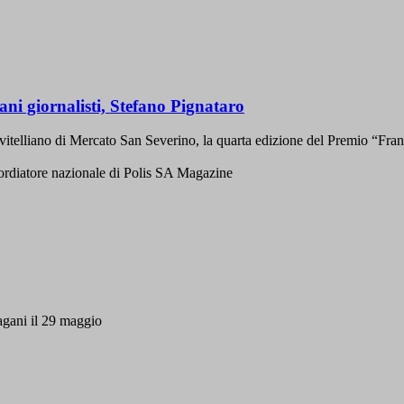
ani giornalisti, Stefano Pignataro
itelliano di Mercato San Severino, la quarta edizione del Premio “Fran
coordiatore nazionale di Polis SA Magazine
Pagani il 29 maggio