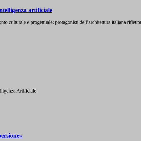
telligenza artificiale
culturale e progettuale: protagonisti dell’architettura italiana rifletto
lligenza Artificiale
persione»