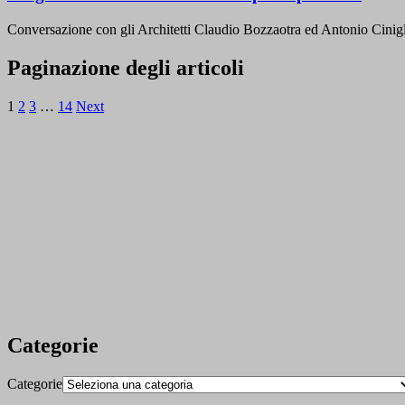
Conversazione con gli Architetti Claudio Bozzaotra ed Antonio Cinig
Paginazione degli articoli
1
2
3
…
14
Next
Categorie
Categorie