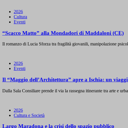
2026
Cultura
Eventi
“Scacco Matto” alla Mondadori di Maddaloni (CE)
Il romanzo di Lucia Sforza tra fragilità giovanili, manipolazione psico
2026
Eventi
Il “Maggio dell’Architettura” apre a Ischia: un viagg
Dalla Sala Consiliare prende il via la rassegna itinerante tra arte e ur
2026
Cultura e Società
Largo Maradona e la crisi dello spazio pubblico