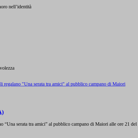
oro nell’identità
evolezza
A)
o “Una serata tra amici” al pubblico campano di Maiori alle ore 21 del 1