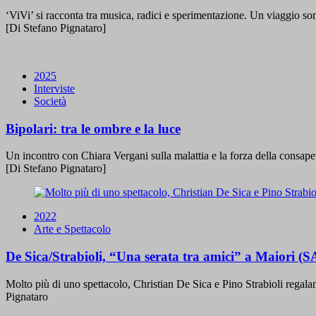
‘ViVi’ si racconta tra musica, radici e sperimentazione. Un viaggio son
[Di Stefano Pignataro]
2025
Interviste
Società
Bipolari: tra le ombre e la luce
Un incontro con Chiara Vergani sulla malattia e la forza della consap
[Di Stefano Pignataro]
2022
Arte e Spettacolo
De Sica/Strabioli, “Una serata tra amici” a Maiori (S
Molto più di uno spettacolo, Christian De Sica e Pino Strabioli regalan
Pignataro