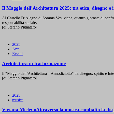
Il Maggio dell’Architettura 2025: tra etica, disegno e in
Al Castello D’Alagno di Somma Vesuviana, quattro giornate di confronto 
responsabilità sociale.
[di Stefano Pignataro]
2025
Arte
Eventi
Architettura in trasformazione
Il “Maggio dell’Architettura – Annodiciotto” tra disegno, spirito e Inte
[di Stefano Pignataro]
2025
musica
Viviana Miele: «Attraverso la musica combatto la dis