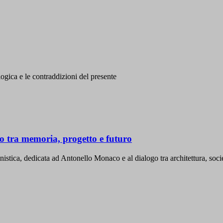
logica e le contraddizioni del presente
io tra memoria, progetto e futuro
banistica, dedicata ad Antonello Monaco e al dialogo tra architettura, soc