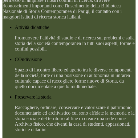
permesso di ampliare i nostri confini di ricerca, di avere
riconoscimenti importanti come l'inserimento della Biblioteca
Nazionale di Storia Contemporanea di Parigi, il contatto con i
maggiori Istituti di ricerca storica italiani.
Attività didattiche
Promuovere l’attività di studio e di ricerca sui problemi e sulla
storia della società contemporanea in tutti suoi aspetti, forme e
confini possibili.
COndivisione
Spazio di incontro libero ed aperto tra le diverse componenti
della società, forte di una posizione di autonomia in un’area
culturale capace di raccogliere forme nuove di Storia, da
quello documentale a quello multimediale.
Preservare la storia
Raccogliere, ordinare, conservare e valorizzare il patrimonio
documentario ed archivistico cui sono affidate la memoria e la
storia sociale del territorio al fine di creare una sede come
Archivio fisico, che diventi la casa di studenti, appassionati,
storici e cittadini