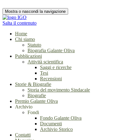
Mostra o nascondi la navigazione
Salta il contenuto
Home
Chi siamo
Statuto
Biografia Galante Oliva
Pubblicazioni
Attività scientifica
Saggi e ricerche
Tesi
Recensioni
Storie & Biografie
Storia del movimento Sindacale
Biografie
Premio Galante Oliva
Archivio
Fondi
Fondo Galante Oliva
Documenti
Archivio Storico
Contatti