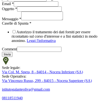
Email
*
Oggetto
*
Messaggio
*
Caselle di Spunta
*
Autorizzo il trattamento dei dati forniti per essere
ricontattato sul corso d'interesse e a fini statistici in modo
anonimo.
Leggi l'informativa
Comment
Invia
Sede legale:
Via Col. M. Spera, 8 - 84014 - Nocera Inferiore (SA)
Sede Operativa:
Via Vincenzo Russo, 299 - 84015 - Nocera Superiore (SA)
istitutogalanteoliva@gmail.com
08118511940