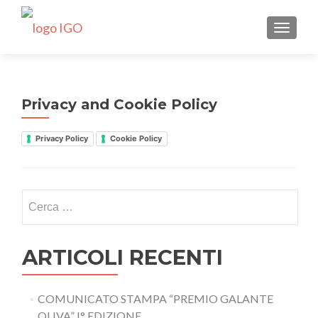
MOSTRA
Privacy and Cookie Policy
Privacy Policy
Cookie Policy
Ricerca
per:
ARTICOLI RECENTI
COMUNICATO STAMPA “PREMIO GALANTE
OLIVA” I° EDIZIONE