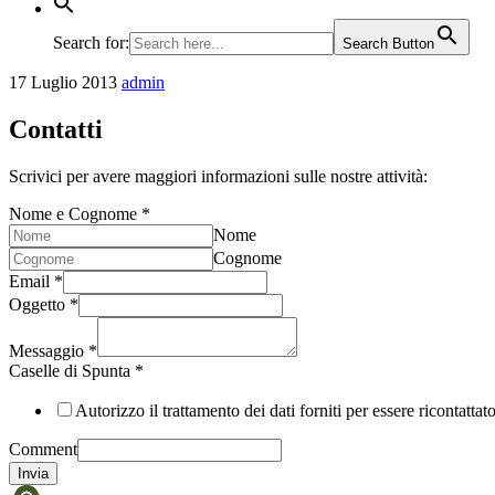
Search for:
Search Button
17 Luglio 2013
admin
Contatti
Scrivici per avere maggiori informazioni sulle nostre attività:
Nome e Cognome
*
Nome
Cognome
Email
*
Oggetto
*
Messaggio
*
Caselle di Spunta
*
Autorizzo il trattamento dei dati forniti per essere ricontattat
Comment
Invia