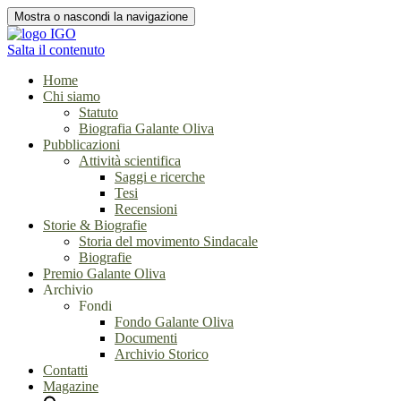
Mostra o nascondi la navigazione
Salta il contenuto
Home
Chi siamo
Statuto
Biografia Galante Oliva
Pubblicazioni
Attività scientifica
Saggi e ricerche
Tesi
Recensioni
Storie & Biografie
Storia del movimento Sindacale
Biografie
Premio Galante Oliva
Archivio
Fondi
Fondo Galante Oliva
Documenti
Archivio Storico
Contatti
Magazine