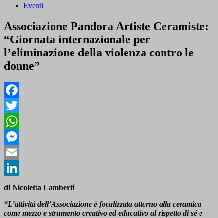
Eventi
Associazione Pandora Artiste Ceramiste:
“Giornata internazionale per
l’eliminazione della violenza contro le
donne”
Facebook
Twitter
WhatsApp
Messenger
Email
LinkedIn
di Nicoletta Lamberti
“L’attività dell’Associazione è focalizzata attorno alla ceramica
come mezzo e strumento creativo ed educativo al rispetto di sé e