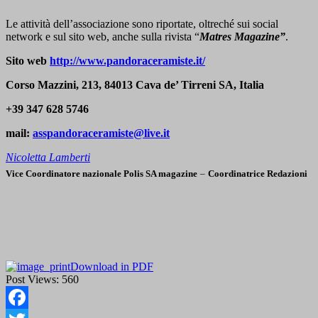
Le attività dell’associazione sono riportate, oltreché sui social
network e sul sito web, anche sulla rivista “
Matres Magazine”
.
Sito web
http://www.pandoraceramiste.it/
Corso Mazzini, 213, 84013 Cava de’ Tirreni SA, Italia
+39 347 628 5746
mail:
asspandoraceramiste@live.it
Nicoletta Lamberti
Vice Coordinatore nazionale Polis SA magazine
–
Coordinatrice Redazioni
Download in PDF
Post Views:
560