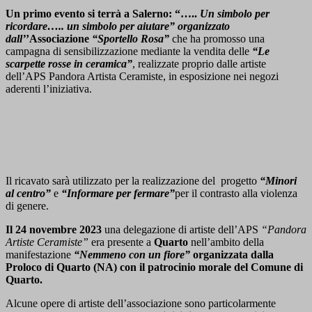
Un primo evento si terrà a Salerno: “…..
Un simbolo per
ricordare….. un simbolo per aiutare” organizzato
dall’
’Associazione
“Sportello Rosa”
che ha promosso una
campagna di sensibilizzazione mediante la vendita delle
“Le
scarpette rosse in ceramica”
, realizzate proprio dalle artiste
dell’APS Pandora Artista Ceramiste, in esposizione nei negozi
aderenti l’iniziativa.
Il ricavato sarà utilizzato per la realizzazione del progetto
“Minori
al centro”
e
“Informare per fermare”
per il contrasto alla violenza
di genere.
Il 24 novembre 2023
una delegazione di artiste dell’APS
“Pandora
Artiste Ceramiste”
era presente a
Quarto
nell’ambito della
manifestazione
“Nemmeno con un fiore”
organizzata dalla
Proloco di Quarto (NA) con il patrocinio morale del Comune di
Quarto.
Alcune opere di artiste dell’associazione sono particolarmente