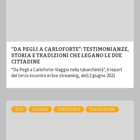
“DA PEGLI A CARLOFORTE”: TESTIMONIANZE,
STORIA E TRADIZIONI CHE LEGANO LE DUE
CITTADINE
“Da Pegli a Carloforte-Viaggio nella tabarchinità”, il report
del terzo incontro in live streaming, del12 giugno 2021
2021
LIGURIA
TERRITORIO
VIAGGIATORI