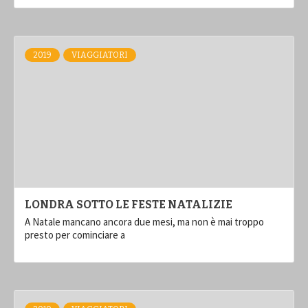
2019
VIAGGIATORI
LONDRA SOTTO LE FESTE NATALIZIE
A Natale mancano ancora due mesi, ma non è mai troppo
presto per cominciare a