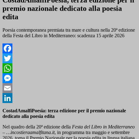
premio nazionale dedicato alla poesia
edita
Poesia contemporanea premiata tra mare e cultura nella 20ª edizione
della Festa del Libro in Mediterraneo: scadenza 15 aprile 2026
Facebook
Twitter
WhatsApp
Messenger
Email
LinkedIn
CostadAmalfiPoesia: terza edizione per il premio nazionale
dedicato alla poesia edita
Nel quadro della 20ª edizione della
Festa del Libro in Mediterraneo
– …incostieraamalfitana.it
, in programma tra maggio e settembre
2026, torna il Premio Nazionale per la poesia edita in lingua italiana