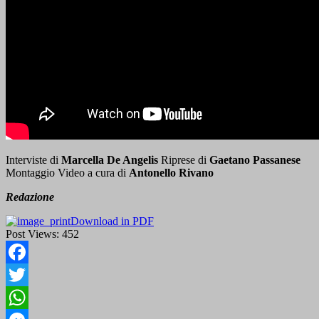
Interviste di
Marcella De Angelis
Riprese di
Gaetano Passanese
Montaggio Video a cura di
Antonello Rivano
Redazione
Download in PDF
Post Views:
452
Facebook
Twitter