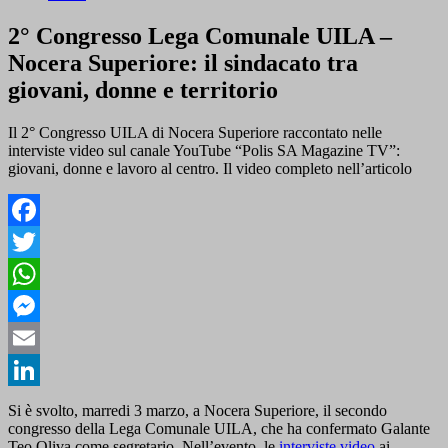
2° Congresso Lega Comunale UILA –
Nocera Superiore: il sindacato tra
giovani, donne e territorio
Il 2° Congresso UILA di Nocera Superiore raccontato nelle
interviste video sul canale YouTube “Polis SA Magazine TV”:
giovani, donne e lavoro al centro. Il video completo nell’articolo
Facebook
Twitter
WhatsApp
Messenger
Email
LinkedIn
Si è svolto, marredi 3 marzo, a Nocera Superiore, il secondo
congresso della Lega Comunale UILA, che ha confermato Galante
Teo Oliva come segretario. Nell’evento, le
interviste video
ai