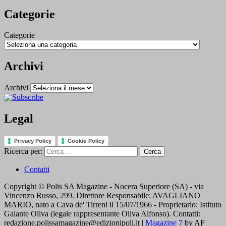
Categorie
Categorie
Archivi
Archivi
Legal
Privacy Policy
Cookie Policy
Ricerca per:
Contatti
Copyright © Polis SA Magazine - Nocera Superiore (SA) - via
Vincenzo Russo, 299. Direttore Responsabile: AVAGLIANO
MARIO, nato a Cava de' Tirreni il 15/07/1966 - Proprietario: Istituto
Galante Oliva (legale rappresentante Oliva Alfonso). Contatti:
redazione.polissamagazine@edizionipoli.it
|
Magazine 7
by AF