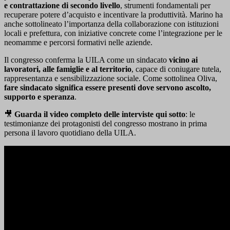
e contrattazione di secondo livello
, strumenti fondamentali per
recuperare potere d’acquisto e incentivare la produttività. Marino ha
anche sottolineato l’importanza della collaborazione con istituzioni
locali e prefettura, con iniziative concrete come l’integrazione per le
neomamme e percorsi formativi nelle aziende.
Il congresso conferma la UILA come un sindacato
vicino ai
lavoratori, alle famiglie e al territorio
, capace di coniugare tutela,
rappresentanza e sensibilizzazione sociale. Come sottolinea Oliva,
fare sindacato significa essere presenti dove servono ascolto,
supporto e speranza
.
🎥
Guarda il video completo delle interviste qui sotto
: le
testimonianze dei protagonisti del congresso mostrano in prima
persona il lavoro quotidiano della UILA.