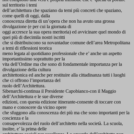
sul territorio i temi
dell’architettura che spaziano da temi più concreti che spaziano,
come quelli di oggi, dalla
conoscenza diretta di un’opera che non ha avuto una grossa
divulgazione (e per cui la giornata di
oggi accresce la sua opera meritoria) ed avvicinare quel mondo di
quei più di diecimila nostri iscritti
che si distribuiscono su novantadue comune dell’area Metropolitana
a temi di riflessioni teorica
meno legata al quotidiano professionale che e’ anche un aspetto
importantissimo soprattutto per la
vita dell’Ordine ma che sono di fondamentale importanza per la
divulgazione della cultura
architettonica ed anche per restituire alla cittadinanza tutti i luoghi
che ci offrono l’importanza del
ruolo dell’Architettura.
Sibenarchi-continua il Presidente Capobianco-con il Maggio
dell’Architettura e le sue diverse
edizioni, con questa edizione itinerante-consente di toccare con
mano e conoscere da vicino opere
che sfuggono alla conoscenza dei più ma che sono importanti per la
coscienza e la
consapevolezza del ruolo dell’architetto nella società. La scuola,
inoltre, e’ la prima delle