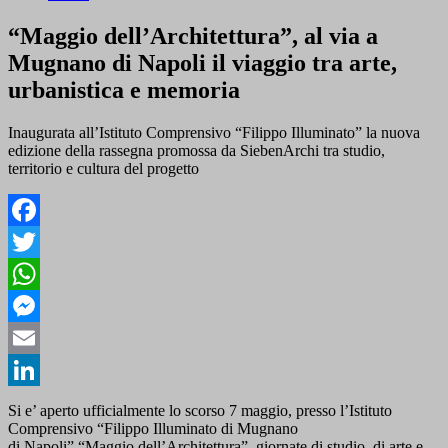
“Maggio dell’Architettura”, al via a
Mugnano di Napoli il viaggio tra arte,
urbanistica e memoria
Inaugurata all’Istituto Comprensivo “Filippo Illuminato” la nuova
edizione della rassegna promossa da SiebenArchi tra studio,
territorio e cultura del progetto
Facebook
Twitter
WhatsApp
Messenger
Email
LinkedIn
Si e’ aperto ufficialmente lo scorso 7 maggio, presso l’Istituto
Comprensivo “Filippo Illuminato di Mugnano
di Napoli” “Maggio dell’Architettura”, giornate di studio, di arte e