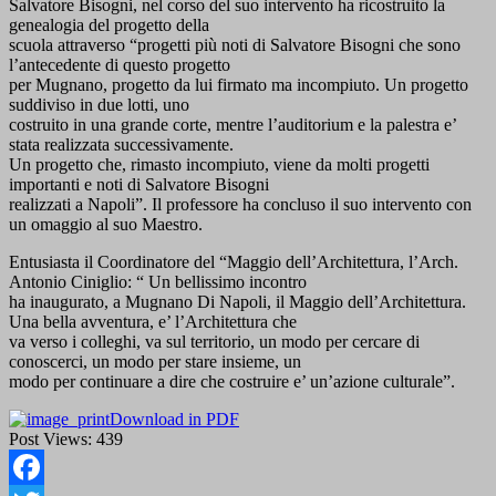
Salvatore Bisogni, nel corso del suo intervento ha ricostruito la
genealogia del progetto della
scuola attraverso “progetti più noti di Salvatore Bisogni che sono
l’antecedente di questo progetto
per Mugnano, progetto da lui firmato ma incompiuto. Un progetto
suddiviso in due lotti, uno
costruito in una grande corte, mentre l’auditorium e la palestra e’
stata realizzata successivamente.
Un progetto che, rimasto incompiuto, viene da molti progetti
importanti e noti di Salvatore Bisogni
realizzati a Napoli”. Il professore ha concluso il suo intervento con
un omaggio al suo Maestro.
Entusiasta il Coordinatore del “Maggio dell’Architettura, l’Arch.
Antonio Ciniglio: “ Un bellissimo incontro
ha inaugurato, a Mugnano Di Napoli, il Maggio dell’Architettura.
Una bella avventura, e’ l’Architettura che
va verso i colleghi, va sul territorio, un modo per cercare di
conoscerci, un modo per stare insieme, un
modo per continuare a dire che costruire e’ un’azione culturale”.
Download in PDF
Post Views:
439