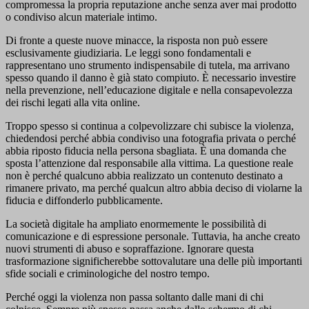
compromessa la propria reputazione anche senza aver mai prodotto
o condiviso alcun materiale intimo.
Di fronte a queste nuove minacce, la risposta non può essere
esclusivamente giudiziaria. Le leggi sono fondamentali e
rappresentano uno strumento indispensabile di tutela, ma arrivano
spesso quando il danno è già stato compiuto. È necessario investire
nella prevenzione, nell’educazione digitale e nella consapevolezza
dei rischi legati alla vita online.
Troppo spesso si continua a colpevolizzare chi subisce la violenza,
chiedendosi perché abbia condiviso una fotografia privata o perché
abbia riposto fiducia nella persona sbagliata. È una domanda che
sposta l’attenzione dal responsabile alla vittima. La questione reale
non è perché qualcuno abbia realizzato un contenuto destinato a
rimanere privato, ma perché qualcun altro abbia deciso di violarne la
fiducia e diffonderlo pubblicamente.
La società digitale ha ampliato enormemente le possibilità di
comunicazione e di espressione personale. Tuttavia, ha anche creato
nuovi strumenti di abuso e sopraffazione. Ignorare questa
trasformazione significherebbe sottovalutare una delle più importanti
sfide sociali e criminologiche del nostro tempo.
Perché oggi la violenza non passa soltanto dalle mani di chi