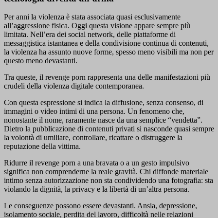
Per anni la violenza è stata associata quasi esclusivamente
all’aggressione fisica. Oggi questa visione appare sempre più
limitata. Nell’era dei social network, delle piattaforme di
messaggistica istantanea e della condivisione continua di contenuti,
la violenza ha assunto nuove forme, spesso meno visibili ma non per
questo meno devastanti.
Tra queste, il revenge porn rappresenta una delle manifestazioni più
crudeli della violenza digitale contemporanea.
Con questa espressione si indica la diffusione, senza consenso, di
immagini o video intimi di una persona. Un fenomeno che,
nonostante il nome, raramente nasce da una semplice “vendetta”.
Dietro la pubblicazione di contenuti privati si nasconde quasi sempre
la volontà di umiliare, controllare, ricattare o distruggere la
reputazione della vittima.
Ridurre il revenge porn a una bravata o a un gesto impulsivo
significa non comprenderne la reale gravità. Chi diffonde materiale
intimo senza autorizzazione non sta condividendo una fotografia: sta
violando la dignità, la privacy e la libertà di un’altra persona.
Le conseguenze possono essere devastanti. Ansia, depressione,
isolamento sociale, perdita del lavoro, difficoltà nelle relazioni