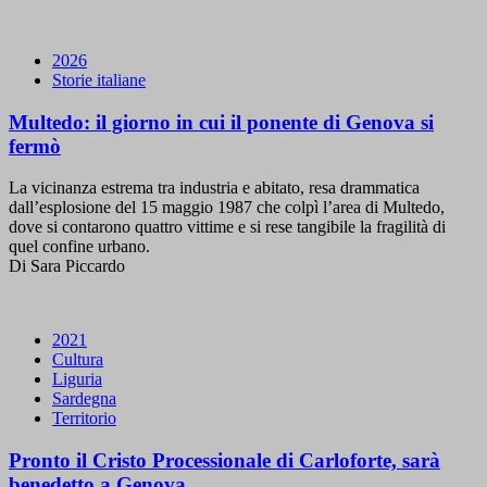
2026
Storie italiane
Multedo: il giorno in cui il ponente di Genova si
fermò
La vicinanza estrema tra industria e abitato, resa drammatica
dall’esplosione del 15 maggio 1987 che colpì l’area di Multedo,
dove si contarono quattro vittime e si rese tangibile la fragilità di
quel confine urbano.
Di Sara Piccardo
2021
Cultura
Liguria
Sardegna
Territorio
Pronto il Cristo Processionale di Carloforte, sarà
benedetto a Genova