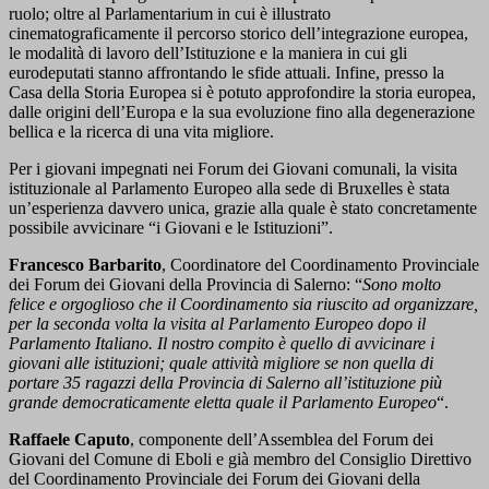
ruolo; oltre al Parlamentarium in cui è illustrato
cinematograficamente il percorso storico dell’integrazione europea,
le modalità di lavoro dell’Istituzione e la maniera in cui gli
eurodeputati stanno affrontando le sfide attuali. Infine, presso la
Casa della Storia Europea si è potuto approfondire la storia europea,
dalle origini dell’Europa e la sua evoluzione fino alla degenerazione
bellica e la ricerca di una vita migliore.
Per i giovani impegnati nei Forum dei Giovani comunali, la visita
istituzionale al Parlamento Europeo alla sede di Bruxelles è stata
un’esperienza davvero unica, grazie alla quale è stato concretamente
possibile avvicinare “i Giovani e le Istituzioni”.
Francesco Barbarito
, Coordinatore del Coordinamento Provinciale
dei Forum dei Giovani della Provincia di Salerno: “
Sono molto
felice e orgoglioso che il Coordinamento sia riuscito ad organizzare,
per la seconda volta la visita al Parlamento Europeo dopo il
Parlamento Italiano. Il nostro compito è quello di avvicinare i
giovani alle istituzioni; quale attività migliore se non quella di
portare 35 ragazzi della Provincia di Salerno all’istituzione più
grande democraticamente eletta quale il Parlamento Europeo
“.
Raffaele Caputo
, componente dell’Assemblea del Forum dei
Giovani del Comune di Eboli e già membro del Consiglio Direttivo
del Coordinamento Provinciale dei Forum dei Giovani della