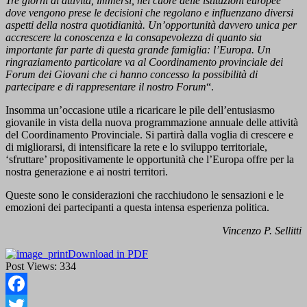
Tre giorni di attività, immersi, nel cuore delle istituzioni europee
dove vengono prese le decisioni che regolano e influenzano diversi
aspetti della nostra quotidianità. Un’opportunità davvero unica per
accrescere la conoscenza e la consapevolezza di quanto sia
importante far parte di questa grande famiglia: l’Europa. Un
ringraziamento particolare va al Coordinamento provinciale dei
Forum dei Giovani che ci hanno concesso la possibilità di
partecipare e di rappresentare il nostro Forum
“.
Insomma un’occasione utile a ricaricare le pile dell’entusiasmo
giovanile in vista della nuova programmazione annuale delle attività
del Coordinamento Provinciale. Si partirà dalla voglia di crescere e
di migliorarsi, di intensificare la rete e lo sviluppo territoriale,
‘sfruttare’ propositivamente le opportunità che l’Europa offre per la
nostra generazione e ai nostri territori.
Queste sono le considerazioni che racchiudono le sensazioni e le
emozioni dei partecipanti a questa intensa esperienza politica.
Vincenzo P. Sellitti
Download in PDF
Post Views:
334
Facebook