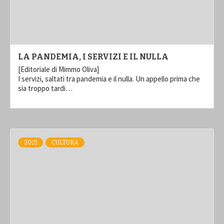
LA PANDEMIA, I SERVIZI E IL NULLA
[Editoriale di Mimmo Oliva]
I servizi, saltati tra pandemia e il nulla. Un appello prima che
sia troppo tardi…
2021
CULTURA