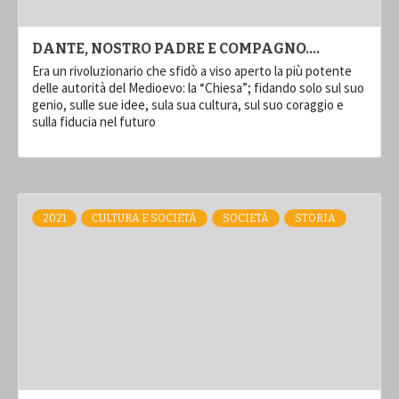
DANTE, NOSTRO PADRE E COMPAGNO….
Era un rivoluzionario che sfidò a viso aperto la più potente
delle autorità del Medioevo: la “Chiesa”; fidando solo sul suo
genio, sulle sue idee, sula sua cultura, sul suo coraggio e
sulla fiducia nel futuro
2021
CULTURA E SOCIETÀ
SOCIETÀ
STORIA