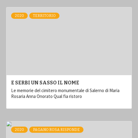
2020
TERRITORIO
E SERBI UN SASSO IL NOME
Le memorie del cimitero monumentale di Salerno di Maria
Rosaria Anna Onorato Qual fia ristoro
2020
PAGANO ROSA RISPONDE