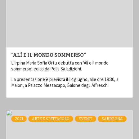
“ALÌ E IL MONDO SOMMERSO”
L’irpina Maria Sofia Ortu debutta con ‘Alì e il mondo
sommerso’ edito da Polis Sa Edizioni.
La presentazione è prevista il 14 giugno, alle ore 19:30, a
Maiori, a Palazzo Mezzacapo, Salone degli Affreschi
2021
ARTE E SPETTACOLO
EVENTI
SARDEGNA