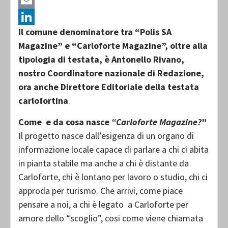
Messenger
Email
Il comune denominatore tra “Polis SA
LinkedIn
Magazine” e “Carloforte Magazine”, oltre alla
tipologia di testata, è Antonello Rivano,
nostro Coordinatore nazionale di Redazione,
ora anche Direttore Editoriale della testata
carlofortina
.
Come e da cosa nasce
“Carloforte Magazine?
”
Il progetto nasce dall’esigenza di un organo di
informazione locale capace di parlare a chi ci abita
in pianta stabile ma anche a chi è distante da
Carloforte, chi è lontano per lavoro o studio, chi ci
approda per turismo. Che arrivi, come piace
pensare a noi, a chi è legato a Carloforte per
amore dello “scoglio”, cosi come viene chiamata