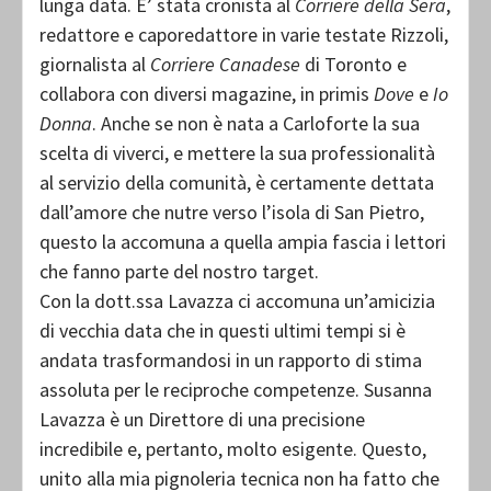
lunga data. E’ stata cronista al
Corriere della Sera
,
redattore e caporedattore in varie testate Rizzoli,
giornalista al
Corriere Canadese
di Toronto e
collabora con diversi magazine, in primis
Dove
e
Io
Donna
. Anche se non è nata a Carloforte la sua
scelta di viverci, e mettere la sua professionalità
al servizio della comunità, è certamente dettata
dall’amore che nutre verso l’isola di San Pietro,
questo la accomuna a quella ampia fascia i lettori
che fanno parte del nostro target.
Con la dott.ssa Lavazza ci accomuna un’amicizia
di vecchia data che in questi ultimi tempi si è
andata trasformandosi in un rapporto di stima
assoluta per le reciproche competenze. Susanna
Lavazza è un Direttore di una precisione
incredibile e, pertanto, molto esigente. Questo,
unito alla mia pignoleria tecnica non ha fatto che