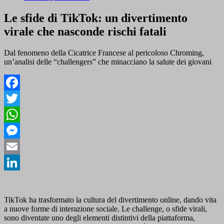
Le sfide di TikTok: un divertimento
virale che nasconde rischi fatali
Dal fenomeno della Cicatrice Francese al pericoloso Chroming,
un’analisi delle “challengers” che minacciano la salute dei giovani
Facebook
Twitter
WhatsApp
Messenger
Email
LinkedIn
TikTok ha trasformato la cultura del divertimento online, dando vita
a nuove forme di interazione sociale. Le challenge, o sfide virali,
sono diventate uno degli elementi distintivi della piattaforma,