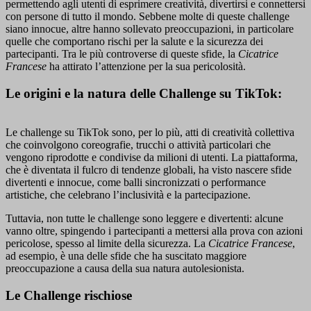
permettendo agli utenti di esprimere creatività, divertirsi e connettersi
con persone di tutto il mondo. Sebbene molte di queste challenge
siano innocue, altre hanno sollevato preoccupazioni, in particolare
quelle che comportano rischi per la salute e la sicurezza dei
partecipanti. Tra le più controverse di queste sfide, la
Cicatrice
Francese
ha attirato l’attenzione per la sua pericolosità.
Le origini e la natura delle Challenge su TikTok:
Le challenge su TikTok sono, per lo più, atti di creatività collettiva
che coinvolgono coreografie, trucchi o attività particolari che
vengono riprodotte e condivise da milioni di utenti. La piattaforma,
che è diventata il fulcro di tendenze globali, ha visto nascere sfide
divertenti e innocue, come balli sincronizzati o performance
artistiche, che celebrano l’inclusività e la partecipazione.
Tuttavia, non tutte le challenge sono leggere e divertenti: alcune
vanno oltre, spingendo i partecipanti a mettersi alla prova con azioni
pericolose, spesso al limite della sicurezza. La
Cicatrice Francese
,
ad esempio, è una delle sfide che ha suscitato maggiore
preoccupazione a causa della sua natura autolesionista.
Le Challenge rischiose