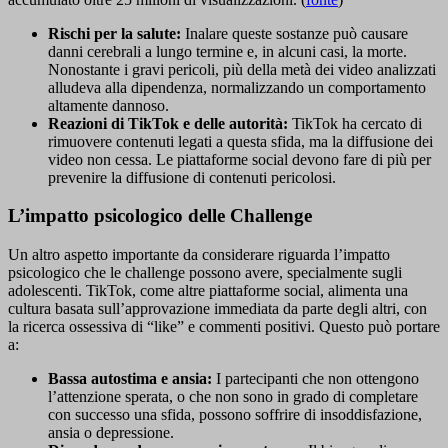
Rischi per la salute:
Inalare queste sostanze può causare
danni cerebrali a lungo termine e, in alcuni casi, la morte.
Nonostante i gravi pericoli, più della metà dei video analizzati
alludeva alla dipendenza, normalizzando un comportamento
altamente dannoso.
Reazioni di TikTok e delle autorità:
TikTok ha cercato di
rimuovere contenuti legati a questa sfida, ma la diffusione dei
video non cessa. Le piattaforme social devono fare di più per
prevenire la diffusione di contenuti pericolosi.
L’impatto psicologico delle Challenge
Un altro aspetto importante da considerare riguarda l’impatto
psicologico che le challenge possono avere, specialmente sugli
adolescenti. TikTok, come altre piattaforme social, alimenta una
cultura basata sull’approvazione immediata da parte degli altri, con
la ricerca ossessiva di “like” e commenti positivi. Questo può portare
a:
Bassa autostima e ansia:
I partecipanti che non ottengono
l’attenzione sperata, o che non sono in grado di completare
con successo una sfida, possono soffrire di insoddisfazione,
ansia o depressione.