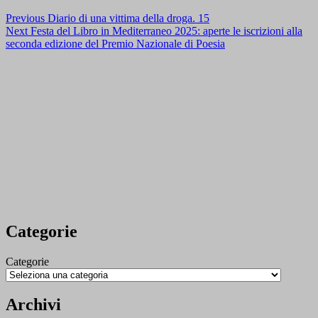
Previous
Diario di una vittima della droga. 15
Next
Festa del Libro in Mediterraneo 2025: aperte le iscrizioni alla
seconda edizione del Premio Nazionale di Poesia
Categorie
Categorie
Archivi