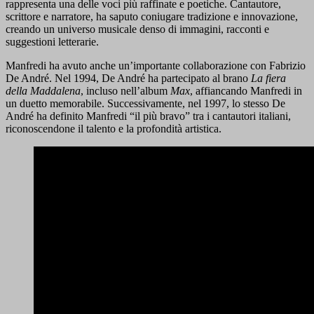
rappresenta una delle voci più raffinate e poetiche. Cantautore,
scrittore e narratore, ha saputo coniugare tradizione e innovazione,
creando un universo musicale denso di immagini, racconti e
suggestioni letterarie.
Manfredi ha avuto anche un’importante collaborazione con Fabrizio
De André. Nel 1994, De André ha partecipato al brano
La fiera
della Maddalena
, incluso nell’album
Max
, affiancando Manfredi in
un duetto memorabile. Successivamente, nel 1997, lo stesso De
André ha definito Manfredi “il più bravo” tra i cantautori italiani,
riconoscendone il talento e la profondità artistica.