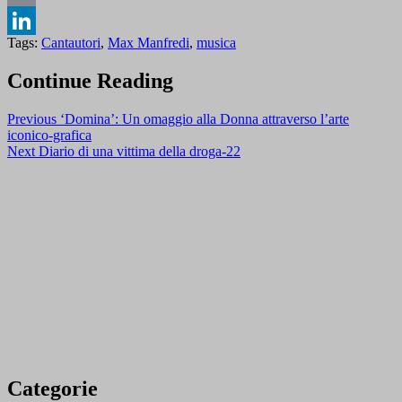
Email
Tags:
Cantautori
,
Max Manfredi
,
musica
LinkedIn
Continue Reading
Previous
‘Domina’: Un omaggio alla Donna attraverso l’arte
iconico-grafica
Next
Diario di una vittima della droga-22
Categorie