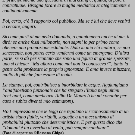
contrattuale. Bisogna forare la maglia mediatica strategicamente e
continuativamente.
Poi, certo, c’è il rapporto col pubblico. Ma se è lui che deve venirti
a cercare, auguri.
Siccome parli di me nella domanda, o quantomeno anche di me, ti
dirò: se anche fossi milionario, non saprei io per primo come
ottenere una promozione eclatante. Data la mia età matura, se non
senescente, non potrei certo vendermi come un emergente. D’altra
parte, se si dà per scontato che sono una figura di grande spessore,
uno si chiede: “Ma allora come mai non lo conoscevo?”, tanto la
gente odia professare la propria ignoranza. E ama invece mitizzare,
molto di più che fare esame di realtà.
La stampa, poi, contribuisce a intorbidare le acque. Aggiungiamo
l’analfabetismo funzionale che ha stregato l’Italia negli ultimi
trent’anni, come predicava Tullio De Mauro (che mi conobbe per
caso e subito diventò mio estimatore).
Ho l’impressione che le leggi che regolano il riconoscimento di un
artista siano fluide, variabili, soggette a un meccanismo di
probabilità piuttosto che deterministiche. E per questo dico che
“domani è un avverbio di vento, può sempre cambiare”.
(Foto di copertina ©Rossana Ghigo)