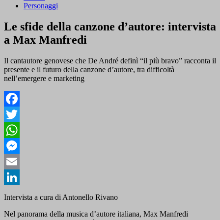
Personaggi
Le sfide della canzone d’autore: intervista
a Max Manfredi
Il cantautore genovese che De André definì “il più bravo” racconta il
presente e il futuro della canzone d’autore, tra difficoltà
nell’emergere e marketing
Facebook
Twitter
WhatsApp
Messenger
Email
LinkedIn
Intervista a cura di Antonello Rivano
Nel panorama della musica d’autore italiana, Max Manfredi