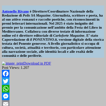
Antonello Rivano
è Direttore/Coordinatore Nazionale della
Redazione di
Polis SA Magazine
. Giornalista, scrittore e poeta, ha
al suo attivo romanzi e raccolte poetiche, con riconoscimenti in
premi letterari internazionali. Nel 2025 è stato insignito del
premio per la comunicazione nell’ambito della Festa del Libro in
Mediterraneo. Collabora con diverse testate di informazione
online ed è direttore editoriale di
Carloforte Magazine
. E’ stato
Caporedazione di
il PONENTINO.it
, versione digitale della storica
testata del Ponente genovese. A livello giornalistico si occupa di
cultura, società, attualità e territorio, con particolare attenzione
alla narrazione sociale, alle identità locali e alle realtà delle
comunità e delle periferie.
Download in PDF
Post Views:
1.207
Facebook
Twitter
WhatsApp
Messenger