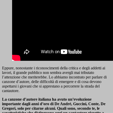
Eppure, nonostante i riconoscimenti della critica e degli addetti ai
lavori, il grande pubblico non sembra avergli mai tributato
l’attenzione che meriterebbe. Lo abbiamo incontrato per parlare di
canzone d’autore, delle difficoltà di emergere e di cosa devono
aspettarsi i giovani che si apprestano a percorrere la strada del
cantautore.
La canzone d’autore italiana ha avuto un’evoluzione
importante dagli anni d’oro di De André, Guccini, Conte, De
Gregori, solo per citarne alcuni. Quali sono, secondo te, le
caratteristiche che distinguono oggi un cantautore rispetto a