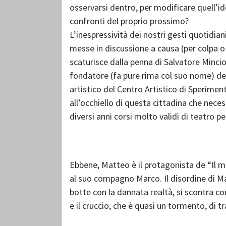
osservarsi dentro, per modificare quell’id
confronti del proprio prossimo?
L’inespressività dei nostri gesti quotidiani
messe in discussione a causa (per colpa o 
scaturisce dalla penna di Salvatore Mincion
fondatore (fa pure rima col suo nome) del 
artistico del Centro Artistico di Sperimen
all’occhiello di questa cittadina che neces
diversi anni corsi molto validi di teatro per
Ebbene, Matteo è il protagonista de “Il m
al suo compagno Marco. Il disordine di Ma
botte con la dannata realtà, si scontra con 
e il cruccio, che è quasi un tormento, di 