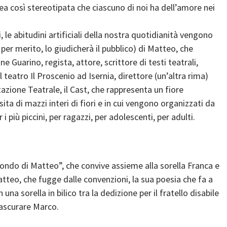
ea così stereotipata che ciascuno di noi ha dell’amore nei
, le abitudini artificiali della nostra quotidianità vengono
per merito, lo giudicherà il pubblico) di Matteo, che
e Guarino, regista, attore, scrittore di testi teatrali,
teatro Il Proscenio ad Isernia, direttore (un’altra rima)
tazione Teatrale, il Cast, che rappresenta un fiore
sita di mazzi interi di fiori e in cui vengono organizzati da
 i più piccini, per ragazzi, per adolescenti, per adulti.
–
ondo di Matteo”, che convive assieme alla sorella Franca e
tteo, che fugge dalle convenzioni, la sua poesia che fa a
una sorella in bilico tra la dedizione per il fratello disabile
trascurare Marco.