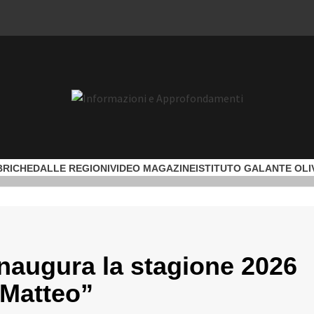
ORMAZIO
BRICHE
DALLE REGIONI
VIDEO MAGAZINE
ISTITUTO GALANTE OLI
OFONDA
 inaugura la stagione 2026
 Matteo”