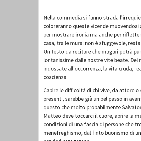
Nella commedia si fanno strada l’irrequie
coloreranno queste vicende muovendosi sul
per mostrare ironia ma anche per riflettere 
casa, tra le mura: non è sfuggevole, resta
Un testo da recitare che magari potrà pure
lontanissime dalle nostre vite beate. Del 
indossate all’occorrenza, la vita cruda, real
coscienza.
Capire le difficoltà di chi vive, da attore 
presenti, sarebbe già un bel passo in avant
questo che molto probabilmente Salvatore 
Matteo deve toccarci il cuore, aprire la m
condizioni di una fascia di persone che 
menefreghismo, dal finto buonismo di un