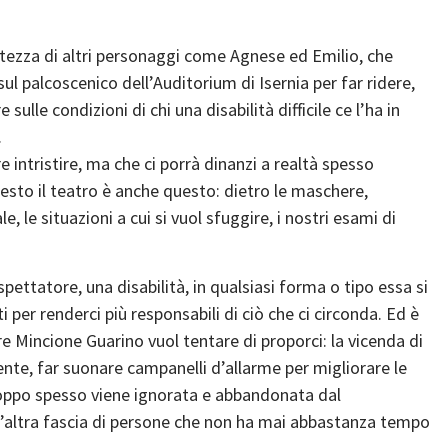
–
tezza di altri personaggi come Agnese ed Emilio, che
 palcoscenico dell’Auditorium di Isernia per far ridere,
sulle condizioni di chi una disabilità difficile ce l’ha in
.
 intristire, ma che ci porrà dinanzi a realtà spesso
resto il teatro è anche questo: dietro le maschere,
e, le situazioni a cui si vuol sfuggire, i nostri esami di
o spettatore, una disabilità, in qualsiasi forma o tipo essa si
i per renderci più responsabili di ciò che ci circonda. Ed è
Mincione Guarino vuol tentare di proporci: la vicenda di
ente, far suonare campanelli d’allarme per migliorare le
troppo spesso viene ignorata e abbandonata dal
’altra fascia di persone che non ha mai abbastanza tempo