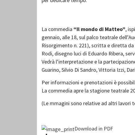
per dedicare tempo.
La commedia
“Il mondo di Matteo”
, is
gennaio, alle 18, sul palco teatrale dell’
Risorgimento n. 221), scritta e diretta d
Rodi, disegno luci di Eduardo Ribera, serv
Vedrà l’interpretazione e la partecipazion
Guarino, Silvio Di Sandro, Vittoria Izzi, 
Per informazioni e prenotazioni è possib
La commedia apre la stagione teatrale 2
(Le mmagini sono relative ad altri lavori t
Download in PDF