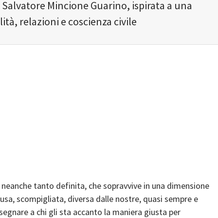
 Salvatore Mincione Guarino, ispirata a una
lità, relazioni e coscienza civile
 neanche tanto definita, che sopravvive in una dimensione
sa, scompigliata, diversa dalle nostre, quasi sempre e
nsegnare a chi gli sta accanto la maniera giusta per