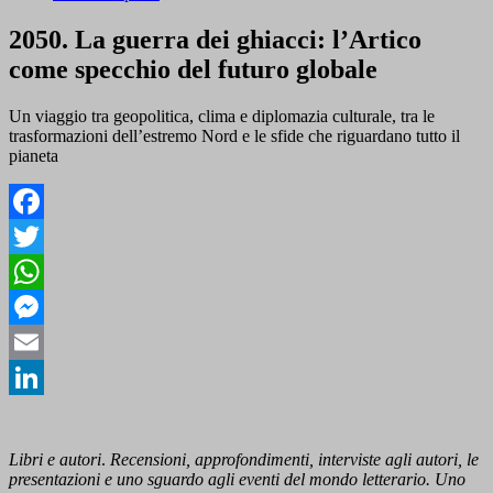
2050. La guerra dei ghiacci: l’Artico
come specchio del futuro globale
Un viaggio tra geopolitica, clima e diplomazia culturale, tra le
trasformazioni dell’estremo Nord e le sfide che riguardano tutto il
pianeta
Facebook
Twitter
WhatsApp
Messenger
Email
LinkedIn
Libri e autori
.
Recensioni, approfondimenti, interviste agli autori, le
presentazioni e uno sguardo agli eventi del mondo letterario. Uno