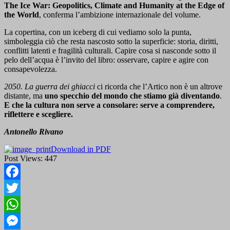
The Ice War: Geopolitics, Climate and Humanity at the Edge of
the World
, conferma l’ambizione internazionale del volume.
La copertina, con un iceberg di cui vediamo solo la punta,
simboleggia ciò che resta nascosto sotto la superficie: storia, diritti,
conflitti latenti e fragilità culturali. Capire cosa si nasconde sotto il
pelo dell’acqua è l’invito del libro: osservare, capire e agire con
consapevolezza.
2050. La guerra dei ghiacci
ci ricorda che l’Artico non è un altrove
distante, ma
uno specchio del mondo che stiamo già diventando
.
E che la cultura non serve a consolare: serve a comprendere,
riflettere e scegliere.
Antonello Rivano
Download in PDF
Post Views:
447
Facebook
Twitter
WhatsApp