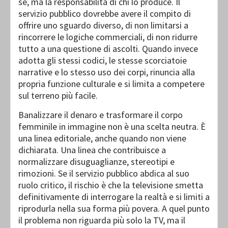
sé, ma la responsabilità di chi lo produce. Il
servizio pubblico dovrebbe avere il compito di
offrire uno sguardo diverso, di non limitarsi a
rincorrere le logiche commerciali, di non ridurre
tutto a una questione di ascolti. Quando invece
adotta gli stessi codici, le stesse scorciatoie
narrative e lo stesso uso dei corpi, rinuncia alla
propria funzione culturale e si limita a competere
sul terreno più facile.
Banalizzare il denaro e trasformare il corpo
femminile in immagine non è una scelta neutra. È
una linea editoriale, anche quando non viene
dichiarata. Una linea che contribuisce a
normalizzare disuguaglianze, stereotipi e
rimozioni. Se il servizio pubblico abdica al suo
ruolo critico, il rischio è che la televisione smetta
definitivamente di interrogare la realtà e si limiti a
riprodurla nella sua forma più povera. A quel punto
il problema non riguarda più solo la TV, ma il