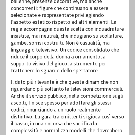
ballerine, presenze decorative, ma anche
concorrenti: figure che continuano a essere
selezionate e rappresentate privilegiando
l’aspetto estetico rispetto ad altri elementi. La
regia accompagna questa scelta con inquadrature
insistite, mai neutrali, che indugiano su scollature,
gambe, sorrisi costruiti. Non è casualità, ma
linguaggio televisivo. Un codice consolidato che
riduce il corpo della donna a ornamento, a
supporto visivo del gioco, a strumento per
trattenere lo sguardo dello spettatore.
Il dato più rilevante è che queste dinamiche non
riguardano più soltanto le televisioni commerciali.
Anche il servizio pubblico, nella competizione sugli
ascolti, finisce spesso per adottare gli stessi
codici, rinunciando a un ruolo realmente
distintivo. La gara tra emittenti si gioca così verso
il basso, in una rincorsa che sacrifica la
complessità e normalizza modelli che dovrebbero