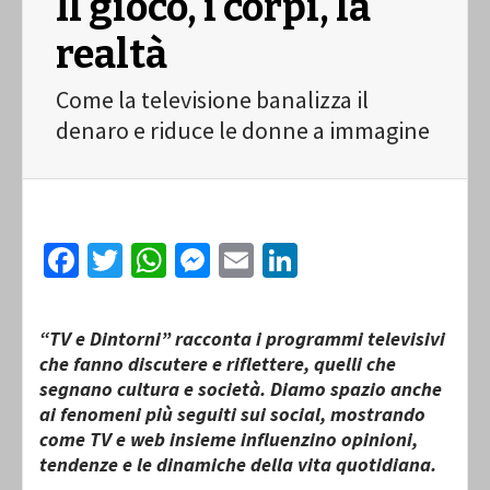
Il gioco, i corpi, la
realtà
Come la televisione banalizza il
denaro e riduce le donne a immagine
Facebook
Twitter
WhatsApp
Messenger
Email
LinkedIn
“TV e Dintorni”
racconta i programmi televisivi
che fanno discutere e riflettere, quelli che
segnano cultura e società. Diamo spazio anche
ai fenomeni più seguiti sui social, mostrando
come TV e web insieme influenzino opinioni,
tendenze e le dinamiche della vita quotidiana.