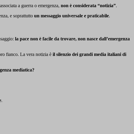
è associata a guerra o emergenza,
non è considerata “notizia”
.
enza, e soprattutto
un messaggio universale e praticabile
.
ssaggio:
la pace non è facile da trovare, non nasce dall’emergenza
ro fianco. La vera notizia è
il silenzio dei grandi media italiani di
ergenza mediatica?
e
.