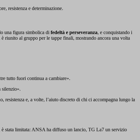
ore, resistenza e determinazione.
do una figura simbolica di
fedeltà e perseveranza
, e conquistando i
i è riunito al gruppo per le tappe finali, mostrando ancora una volta
re tutto fuori continua a cambiare».
 silenzio».
o, resistenza e, a volte, l’aiuto discreto di chi ci accompagna lungo la
ura è stata limitata: ANSA ha diffuso un lancio, TG La7 un servizio