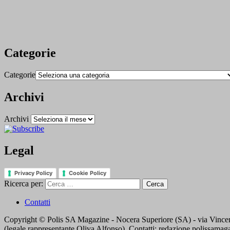
Categorie
Categorie
Archivi
Archivi
Legal
Privacy Policy
Cookie Policy
Ricerca per:
Contatti
Copyright © Polis SA Magazine - Nocera Superiore (SA) - via Vincen
(legale rappresentante Oliva Alfonso). Contatti: redazione.polissama