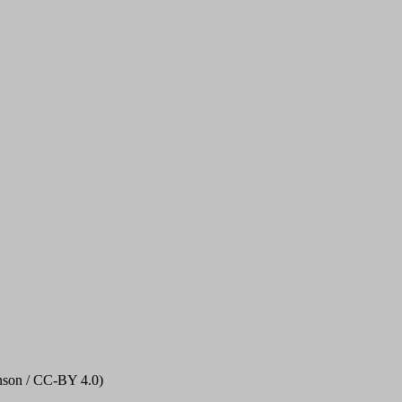
nson / CC‑BY 4.0)