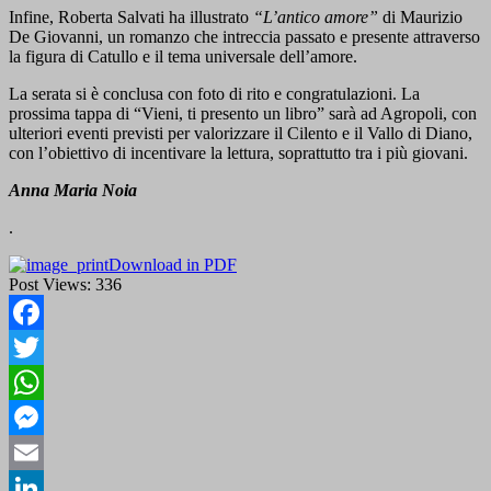
Infine, Roberta Salvati ha illustrato
“L’antico amore”
di Maurizio
De Giovanni, un romanzo che intreccia passato e presente attraverso
la figura di Catullo e il tema universale dell’amore.
La serata si è conclusa con foto di rito e congratulazioni. La
prossima tappa di “Vieni, ti presento un libro” sarà ad Agropoli, con
ulteriori eventi previsti per valorizzare il Cilento e il Vallo di Diano,
con l’obiettivo di incentivare la lettura, soprattutto tra i più giovani.
Anna Maria Noia
.
Download in PDF
Post Views:
336
Facebook
Twitter
WhatsApp
Messenger
Email