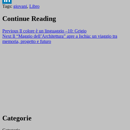
Tags:
giovani
,
Libro
LinkedIn
Continue Reading
Previous
Il colore è un linguaggio –10: Grigio
Next
Il “Maggio dell’Architettura” apre a Ischia: un viaggio tra
memoria, progetto e futuro
Categorie