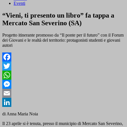
Eventi
“Vieni, ti presento un libro” fa tappa a
Mercato San Severino (SA)
Progetto itinerante promosso da “Il ponte per il futuro” con il Forum
dei Giovani e le realtà del territorio: protagonisti studenti e giovani
autori
Facebook
Twitter
WhatsApp
Messenger
Email
LinkedIn
di Anna Maria Noia
Il 23 aprile si è tenuta, presso il municipio di Mercato San Severino,