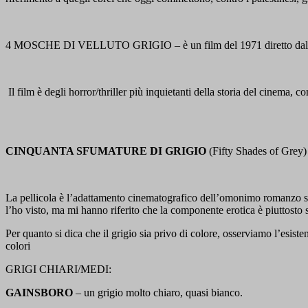
4 MOSCHE DI VELLUTO GRIGIO – è un film del 1971 diretto dal regis
Il film è degli horror/thriller più inquietanti della storia del cinema, c
CINQUANTA SFUMATURE DI GRIGIO
(Fifty Shades of Grey) 
La pellicola è l’adattamento cinematografico dell’omonimo romanzo sc
l’ho visto, ma mi hanno riferito che la componente erotica è piuttosto 
Per quanto si dica che il grigio sia privo di colore, osserviamo l’esist
colori
GRIGI CHIARI/MEDI:
GAINSBORO
– un grigio molto chiaro, quasi bianco.