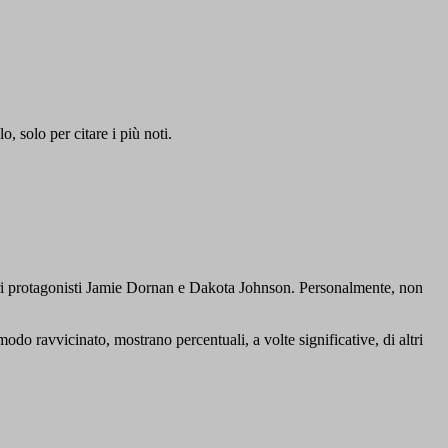
o, solo per citare i più noti.
tori protagonisti Jamie Dornan e Dakota Johnson. Personalmente, non
modo ravvicinato, mostrano percentuali, a volte significative, di altri