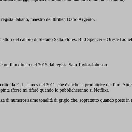
ta italiano, maestro del thriller, Dario Argento.
on attori del calibro di Stefano Satta Flores, Bud Spencer e Oreste Lionell
è un film diretto nel 2015 dal regista Sam Taylor-Johnson.
ritto da E. L. James nel 2011, che è anche la produttrice del film. At
spinta (forse mi rifarò quando lo pubblicheranno si Netflix).
enza di numerosissime tonalità di grigio che, soprattutto quando poste in 