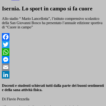
Isernia. Lo sport in campo si fa cuore
Allo stadio “ Mario Lancellotta”, l’istituto comprensivo scolastico
della San Giovanni Bosco ha presentato l’annuale edizione sportiva
di “Cuore in campo”
Facebook
Twitter
WhatsApp
Messenger
Email
LinkedIn
Docenti e studenti schierati tutti dalla parte dei buoni sentimenti
e della sana attività fisica.
Di Flavio Pezzella