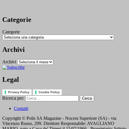
Categorie
Categorie
Archivi
Archivi
Legal
Privacy Policy
Cookie Policy
Ricerca per:
Contatti
Copyright © Polis SA Magazine - Nocera Superiore (SA) - via
Vincenzo Russo, 299. Direttore Responsabile: AVAGLIANO
MARIO, nato a Cava de' Tirreni il 15/07/1966 - Proprietario: Istituto