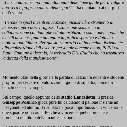
“La scuola sta sempre più adottando delle linee guide per divulgare
una vera e propria cultura dello sport”
– ha dichiarato ai margini
dell’evento.
“Perché lo sport diventi educazione, inclusività e strumento di
benessere per i nostri ragazzi, l’istituzione scolastica in
collaborazione con famiglie ed altre istituzioni come quelle politiche
e civili deve insegnare ad amare la pratica sportiva e l’attività
motoria quotidiana. Per questo ringrazio chi ha creduto fortemente
alla realizzazione dell’evento: personale docente e non, Polizia di
Stato, Comune di Isernia, la webradio DisisRadio che ha trasmesso
la diretta della manifestazione”.
Momento clou della giornata la partita di calcio tra docenti e studenti
proprio per cercare di valorizzare il gioco di squadra, come tra
banchi così sul campo.
Sul campo, quello appunto dello
stadio Lancellotta
, il preside
Giuseppe Posillico
gioca pure lui calciando il pallone insieme ad
insegnanti ed alunni. Il risultato ha poca importanza, chi vince tra le
due squadre non conta. Perché a vincere è quel cuore che è
nominato nel titolo della manifestazione.