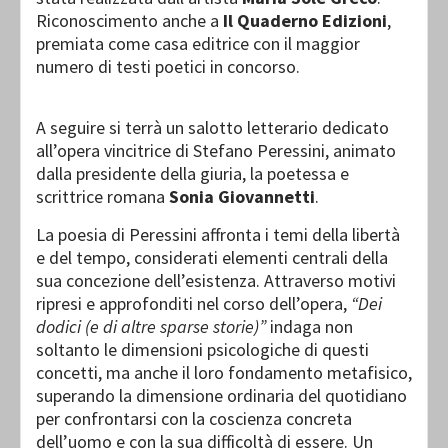
Riconoscimento anche a
Il Quaderno Edizioni
,
premiata come casa editrice con il maggior
numero di testi poetici in concorso.
A seguire si terrà un salotto letterario dedicato
all’opera vincitrice di Stefano Peressini, animato
dalla presidente della giuria, la poetessa e
scrittrice romana
Sonia Giovannetti
.
La poesia di Peressini affronta i temi della libertà
e del tempo, considerati elementi centrali della
sua concezione dell’esistenza. Attraverso motivi
ripresi e approfonditi nel corso dell’opera,
“Dei
dodici (e di altre sparse storie)”
indaga non
soltanto le dimensioni psicologiche di questi
concetti, ma anche il loro fondamento metafisico,
superando la dimensione ordinaria del quotidiano
per confrontarsi con la coscienza concreta
dell’uomo e con la sua difficoltà di essere. Un