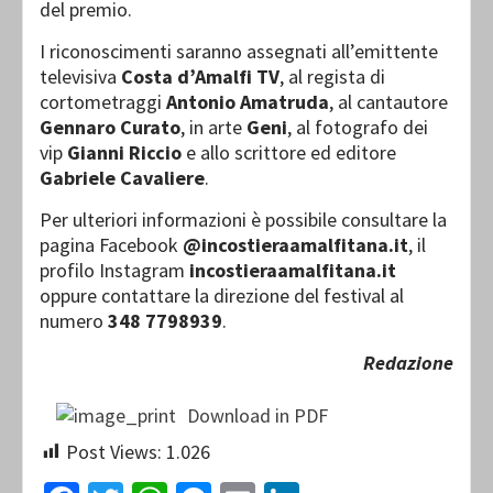
del premio.
I riconoscimenti saranno assegnati all’emittente
televisiva
Costa d’Amalfi TV
, al regista di
cortometraggi
Antonio Amatruda
, al cantautore
Gennaro Curato
, in arte
Geni
, al fotografo dei
vip
Gianni Riccio
e allo scrittore ed editore
Gabriele Cavaliere
.
Per ulteriori informazioni è possibile consultare la
pagina Facebook
@incostieraamalfitana.it
, il
profilo Instagram
incostieraamalfitana.it
oppure contattare la direzione del festival al
numero
348 7798939
.
Redazione
Download in PDF
Post Views:
1.026