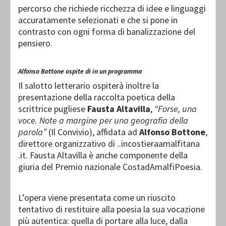
percorso che richiede ricchezza di idee e linguaggi
accuratamente selezionati e che si pone in
contrasto con ogni forma di banalizzazione del
pensiero.
Alfonso Bottone ospite di in un programma
Il salotto letterario ospiterà inoltre la
presentazione della raccolta poetica della
scrittrice pugliese
Fausta Altavilla
,
“Forse, una
voce. Note a margine per una geografia della
parola”
(Il Convivio), affidata ad
Alfonso Bottone
,
direttore organizzativo di ..incostieraamalfitana
.it. Fausta Altavilla è anche componente della
giuria del Premio nazionale CostadAmalfiPoesia.
L’opera viene presentata come un riuscito
tentativo di restituire alla poesia la sua vocazione
più autentica: quella di portare alla luce, dalla