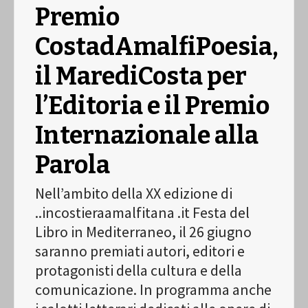
Premio
CostadAmalfiPoesia,
il MarediCosta per
l’Editoria e il Premio
Internazionale alla
Parola
Nell’ambito della XX edizione di
..incostieraamalfitana .it Festa del
Libro in Mediterraneo, il 26 giugno
saranno premiati autori, editori e
protagonisti della cultura e della
comunicazione. In programma anche