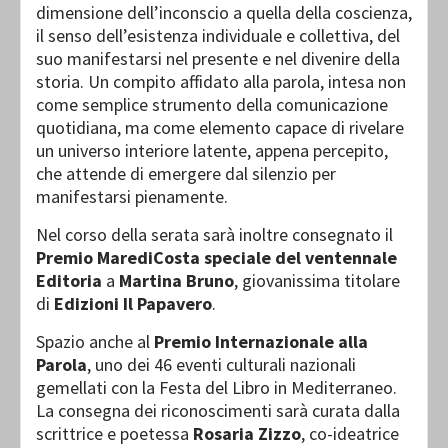
dimensione dell’inconscio a quella della coscienza,
il senso dell’esistenza individuale e collettiva, del
suo manifestarsi nel presente e nel divenire della
storia. Un compito affidato alla parola, intesa non
come semplice strumento della comunicazione
quotidiana, ma come elemento capace di rivelare
un universo interiore latente, appena percepito,
che attende di emergere dal silenzio per
manifestarsi pienamente.
Nel corso della serata sarà inoltre consegnato il
Premio MarediCosta speciale del ventennale
Editoria
a
Martina Bruno
, giovanissima titolare
di
Edizioni Il Papavero
.
Spazio anche al
Premio Internazionale alla
Parola
, uno dei 46 eventi culturali nazionali
gemellati con la Festa del Libro in Mediterraneo.
La consegna dei riconoscimenti sarà curata dalla
scrittrice e poetessa
Rosaria Zizzo
, co-ideatrice