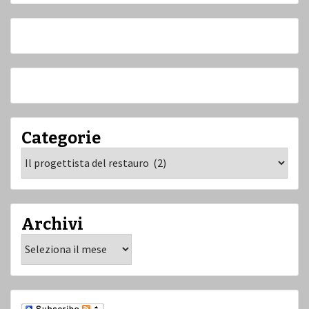
Categorie
Categorie
Archivi
Archivi