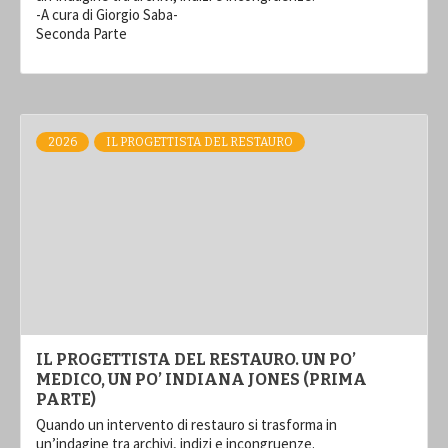
-A cura di Giorgio Saba-
Seconda Parte
2026
IL PROGETTISTA DEL RESTAURO
IL PROGETTISTA DEL RESTAURO. UN PO’
MEDICO, UN PO’ INDIANA JONES (PRIMA
PARTE)
Quando un intervento di restauro si trasforma in
un’indagine tra archivi, indizi e incongruenze.