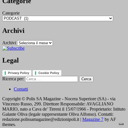
Categorie
Categorie
Archivi
Archivi
Legal
Privacy Policy
Cookie Policy
Ricerca per:
Contatti
Copyright © Polis SA Magazine - Nocera Superiore (SA) - via
Vincenzo Russo, 299. Direttore Responsabile: AVAGLIANO
MARIO, nato a Cava de' Tirreni il 15/07/1966 - Proprietario: Istituto
Galante Oliva (legale rappresentante Oliva Alfonso). Contatti:
redazione.polissamagazine@edizionipoli.it
|
Magazine 7
by AF
themes.