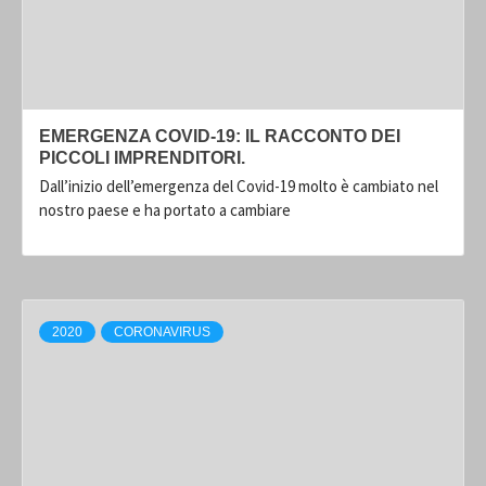
EMERGENZA COVID-19: IL RACCONTO DEI
PICCOLI IMPRENDITORI.
Dall’inizio dell’emergenza del Covid-19 molto è cambiato nel
nostro paese e ha portato a cambiare
2020
CORONAVIRUS