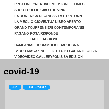
PROTEINE CREATIVE
EMERSIONE
IL TIMEO
SHORT PULP
IL CIBO E IL VINO
LA DOMENICA DI VANESSI
TV E DINTORNI
LA MEGLIO GIOVENTÙ
A LIBRO APERTO
GRAND TOUR
PENSIERI CONTEMPORANEI
PAGANO ROSA RISPONDE
DALLE REGIONI
CAMPANIA
LIGURIA
MOLISE
SARDEGNA
VIDEO MAGAZINE
ISTITUTO GALANTE OLIVA
VIDEO
VIDEO GALLERY
POLIS SA EDIZIONI
covid-19
2020
CORONAVIRUS