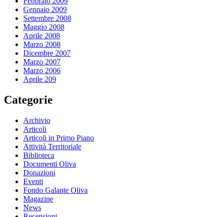
Febbraio 2009
Gennaio 2009
Settembre 2008
Maggio 2008
Aprile 2008
Marzo 2008
Dicembre 2007
Marzo 2007
Marzo 2006
Aprile 209
Categorie
Archivio
Articoli
Articoli in Primo Piano
Attività Territoriale
Biblioteca
Documenti Oliva
Donazioni
Eventi
Fondo Galante Oliva
Magazine
News
Recensioni