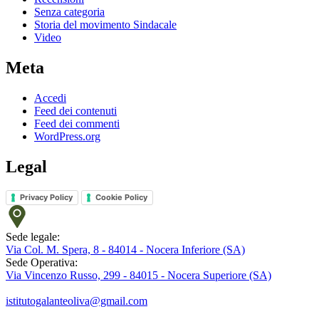
Senza categoria
Storia del movimento Sindacale
Video
Meta
Accedi
Feed dei contenuti
Feed dei commenti
WordPress.org
Legal
Privacy Policy
Cookie Policy
Sede legale:
Via Col. M. Spera, 8 - 84014 - Nocera Inferiore (SA)
Sede Operativa:
Via Vincenzo Russo, 299 - 84015 - Nocera Superiore (SA)
istitutogalanteoliva@gmail.com