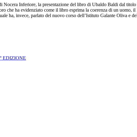
Nocera Inferiore, la presentazione del libro di Ubaldo Baldi dal titolo
oro che ha evidenziato come il libro esprima la coerenza di un uomo, il
quale ha, invece, parlato del nuovo corso dell’Istituto Galante Oliva e del
° EDIZIONE