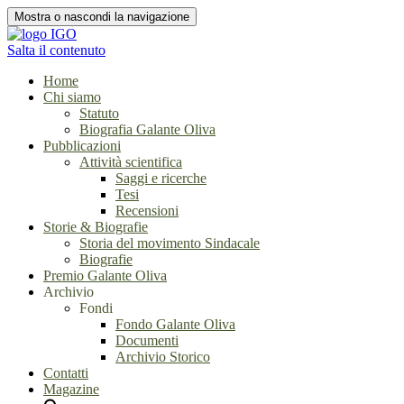
Mostra o nascondi la navigazione
Salta il contenuto
Home
Chi siamo
Statuto
Biografia Galante Oliva
Pubblicazioni
Attività scientifica
Saggi e ricerche
Tesi
Recensioni
Storie & Biografie
Storia del movimento Sindacale
Biografie
Premio Galante Oliva
Archivio
Fondi
Fondo Galante Oliva
Documenti
Archivio Storico
Contatti
Magazine