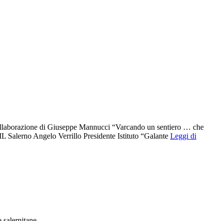
 collaborazione di Giuseppe Mannucci “Varcando un sentiero … che
L Salerno Angelo Verrillo Presidente Istituto “Galante
Leggi di
e salernitane