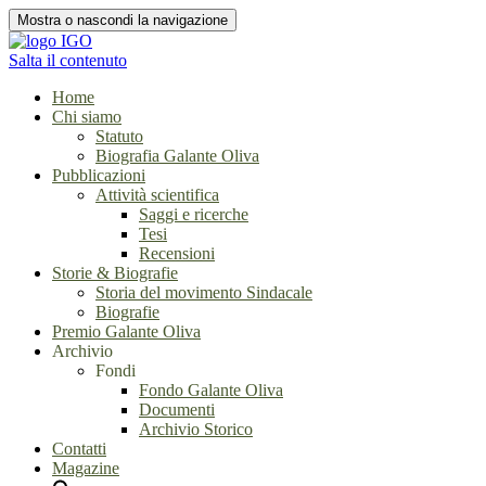
Mostra o nascondi la navigazione
Salta il contenuto
Home
Chi siamo
Statuto
Biografia Galante Oliva
Pubblicazioni
Attività scientifica
Saggi e ricerche
Tesi
Recensioni
Storie & Biografie
Storia del movimento Sindacale
Biografie
Premio Galante Oliva
Archivio
Fondi
Fondo Galante Oliva
Documenti
Archivio Storico
Contatti
Magazine