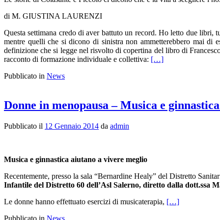
di M. GIUSTINA LAURENZI
Questa settimana credo di aver battuto un record. Ho letto due libri, t
mentre quelli che si dicono di sinistra non ammetterebbero mai di e
definizione che si legge nel risvolto di copertina del libro di Frances
racconto di formazione individuale e collettiva:
[…]
Pubblicato in
News
Donne in menopausa – Musica e ginnastica 
Pubblicato il
12 Gennaio 2014
da
admin
Musica e ginnastica aiutano a vivere meglio
Recentemente, presso la sala “Bernardine Healy” del Distretto Sanitar
Infantile del Distretto 60 dell’Asl Salerno, diretto dalla dott.ss
Le donne hanno effettuato esercizi di musicaterapia,
[…]
Pubblicato in
News