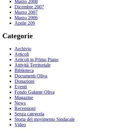
Marzo 2008
Dicembre 2007
Marzo 2007
Marzo 2006
Aprile 209
Categorie
Archivio
Articoli
Articoli in Primo Piano
Attività Territoriale
Biblioteca
Documenti Oliva
Donazioni
Eventi
Fondo Galante Oliva
Magazine
News
Recensioni
Senza categoria
Storia del movimento Sindacale
Video