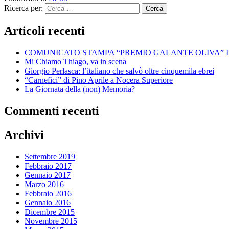
Ricerca per:
Articoli recenti
COMUNICATO STAMPA “PREMIO GALANTE OLIVA” I
Mi Chiamo Thiago, va in scena
Giorgio Perlasca: l’italiano che salvò oltre cinquemila ebrei
“Carnefici” di Pino Aprile a Nocera Superiore
La Giornata della (non) Memoria?
Commenti recenti
Archivi
Settembre 2019
Febbraio 2017
Gennaio 2017
Marzo 2016
Febbraio 2016
Gennaio 2016
Dicembre 2015
Novembre 2015