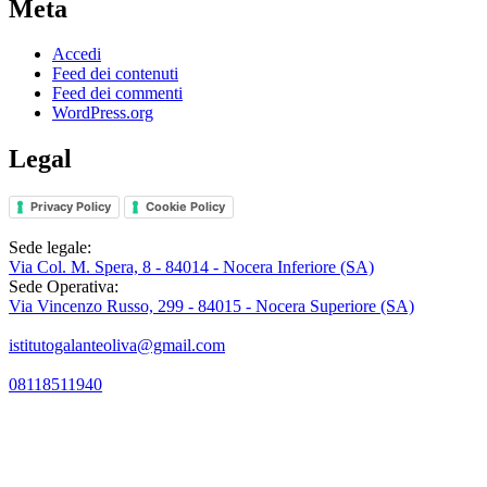
Meta
Accedi
Feed dei contenuti
Feed dei commenti
WordPress.org
Legal
Privacy Policy
Cookie Policy
Sede legale:
Via Col. M. Spera, 8 - 84014 - Nocera Inferiore (SA)
Sede Operativa:
Via Vincenzo Russo, 299 - 84015 - Nocera Superiore (SA)
istitutogalanteoliva@gmail.com
08118511940