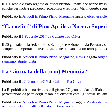
Il XX secolo è stato segnato da atroci vicende umane che hanno messo in
etniche per motivi ideologici, economici e religiosi. Ma in questo scen
Pubblicato in
Articoli in Primo Piano
,
Magazine
Taggato
ebrei
,
esercit
“Carnefici” di Pino Aprile a Nocera Super
Pubblicato il
1 Febbraio 2017
da
Galante Teo Oliva
Il 20 gennaio nella sede di Polis Sviluppo e Azione, in via Pecorari, 
sempre più importanti a livello nazionale. Davanti ad un folto pubbl
Pubblicato in
Articoli in Primo Piano
,
Magazine
,
News
Taggato
briga
sterminio
,
strage
,
unità
La Giornata della (non) Memoria?
Pubblicato il
27 Gennaio 2017
da
Galante Teo Oliva
La Repubblica italiana riconosce il giorno 27 gennaio, data dell’abbatt
persecuzione da parte degli italiani dei cittadini ebrei, gli stessi ital
Pubblicato in
Articoli in Primo Piano
,
Magazine
Taggato
Aushwitz
,
ba
periodo storico
,
ritualità
,
silenzio
,
turismo
,
uomini