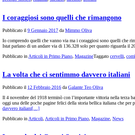
I coraggiosi sono quelli che rimangono
Pubblicato il
9 Gennaio 2017
da
Mimmo Oliva
Io comprendo quelli che vanno via ma i coraggiosi sono quelli che riman
Istat parlano di un andare via di 136.328 solo per quanto riguarda il 
Pubblicato in
Articoli in Primo Piano
,
Magazine
Taggato
cervelli
,
comb
La volta che ci sentimmo davvero italiani
Pubblicato il
12 Febbraio 2016
da
Galante Teo Oliva
Il 4 novembre del 1918 terminò con l’importante vittoria nella terza ba
oggi una delle poche pagine felici della storia bellica italiana che per
davvero italiani
[…]
Pubblicato in
Articoli
,
Articoli in Primo Piano
,
Magazine
,
News