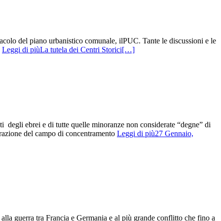
stacolo del piano urbanistico comunale, ilPUC. Tante le discussioni e le
,
Leggi di piùLa tutela dei Centri Storici
[…]
ti degli ebrei e di tutte quelle minoranze non considerate “degne” di
iberazione del campo di concentramento
Leggi di più27 Gennaio,
lla guerra tra Francia e Germania e al più grande conflitto che fino a