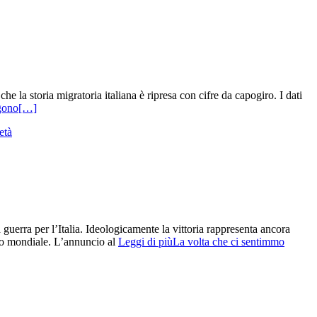
 la storia migratoria italiana è ripresa con cifre da capogiro. I dati
ngono
[…]
età
guerra per l’Italia. Ideologicamente la vittoria rappresenta ancora
itto mondiale. L’annuncio al
Leggi di piùLa volta che ci sentimmo