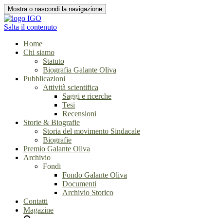
Mostra o nascondi la navigazione
Salta il contenuto
Home
Chi siamo
Statuto
Biografia Galante Oliva
Pubblicazioni
Attività scientifica
Saggi e ricerche
Tesi
Recensioni
Storie & Biografie
Storia del movimento Sindacale
Biografie
Premio Galante Oliva
Archivio
Fondi
Fondo Galante Oliva
Documenti
Archivio Storico
Contatti
Magazine