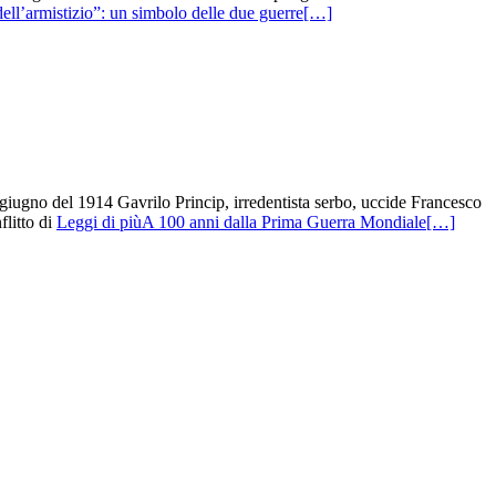
ell’armistizio”: un simbolo delle due guerre
[…]
giugno del 1914 Gavrilo Princip, irredentista serbo, uccide Francesco
flitto di
Leggi di piùA 100 anni dalla Prima Guerra Mondiale
[…]