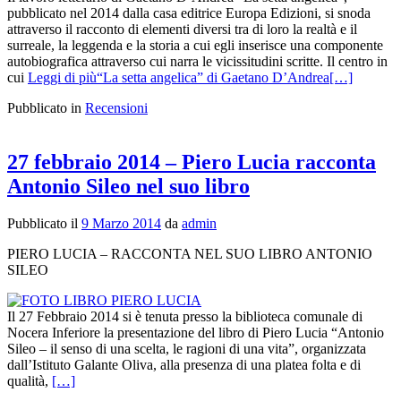
pubblicato nel 2014 dalla casa editrice Europa Edizioni, si snoda
attraverso il racconto di elementi diversi tra di loro la realtà e il
surreale, la leggenda e la storia a cui egli inserisce una componente
autobiografica attraverso cui narra le vicissitudini scritte. Il centro in
cui
Leggi di più“La setta angelica” di Gaetano D’Andrea
[…]
Pubblicato in
Recensioni
27 febbraio 2014 – Piero Lucia racconta
Antonio Sileo nel suo libro
Pubblicato il
9 Marzo 2014
da
admin
PIERO LUCIA – RACCONTA NEL SUO LIBRO ANTONIO
SILEO
Il 27 Febbraio 2014 si è tenuta presso la biblioteca comunale di
Nocera Inferiore la presentazione del libro di Piero Lucia “Antonio
Sileo – il senso di una scelta, le ragioni di una vita”, organizzata
dall’Istituto Galante Oliva, alla presenza di una platea folta e di
qualità,
[…]