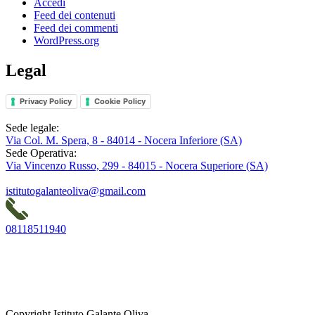
Accedi
Feed dei contenuti
Feed dei commenti
WordPress.org
Legal
Privacy Policy
Cookie Policy
Sede legale:
Via Col. M. Spera, 8 - 84014 - Nocera Inferiore (SA)
Sede Operativa:
Via Vincenzo Russo, 299 - 84015 - Nocera Superiore (SA)
istitutogalanteoliva@gmail.com
08118511940
Copyright Istituto Galante Oliva