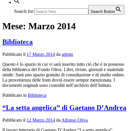
Search for:
Search Button
Mese:
Marzo 2014
Biblioteca
Pubblicato il
17 Marzo 2014
da
admin
Questo è lo spazio in cui vi sarà inserito tutto ciò che è in possesso
della biblioteca del Fondo Oliva. Libri, riviste, giornali e materiale
simile. Sarà uno spazio gratuito di consultazione e di studio online.
La provenienza delle fonti dovrà essere sempre menzionata. I
documenti originali sono custoditi nell’archivio dell’Istituto.
Pubblicato in
Biblioteca
“La setta angelica” di Gaetano D’Andrea
Pubblicato il
12 Marzo 2014
da
Alfonso Oliva
Il lavoro letterario di Gaetano D’Andrea “La setta angelica”,