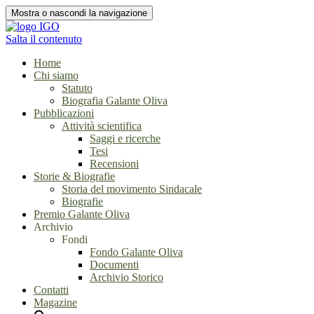
Mostra o nascondi la navigazione
Salta il contenuto
Home
Chi siamo
Statuto
Biografia Galante Oliva
Pubblicazioni
Attività scientifica
Saggi e ricerche
Tesi
Recensioni
Storie & Biografie
Storia del movimento Sindacale
Biografie
Premio Galante Oliva
Archivio
Fondi
Fondo Galante Oliva
Documenti
Archivio Storico
Contatti
Magazine