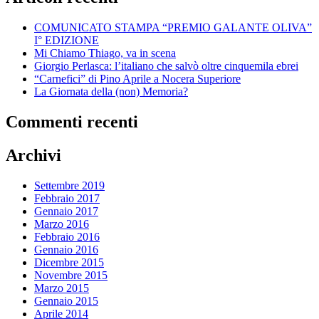
COMUNICATO STAMPA “PREMIO GALANTE OLIVA”
I° EDIZIONE
Mi Chiamo Thiago, va in scena
Giorgio Perlasca: l’italiano che salvò oltre cinquemila ebrei
“Carnefici” di Pino Aprile a Nocera Superiore
La Giornata della (non) Memoria?
Commenti recenti
Archivi
Settembre 2019
Febbraio 2017
Gennaio 2017
Marzo 2016
Febbraio 2016
Gennaio 2016
Dicembre 2015
Novembre 2015
Marzo 2015
Gennaio 2015
Aprile 2014