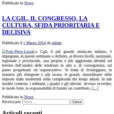
Pubblicato in
News
LA CGIL, IL CONGRESSO, LA
CULTURA, SFIDA PRIORITARIA E
DECISIVA
Pubblicato il
1 Marzo 2014
da
admin
La Cgil, il più grande sindacato italiano, è
impegnata, in queste settimane a definire, ai diversi livelli, nazionale,
regionale e provinciale, una propria e più aggiornata identità sul
terreno dell’analisi delle tendenze in atto e, di conseguenza, sul
piano progettuale ed organizzativo. Si tratta di fronteggiare, in
maniera più stringente e più sicura, le grandi, straordinarie sfide
imposte dalla modernità nella complessità dei tempi attuali. In tale
inedito contesto, i militanti, i quadri e gli attivisti devono avvertire,
in modo forte, la responsabilità di fornire un contributo,
[…]
Pubblicato in
News
Ricerca per:
Articoli recenti