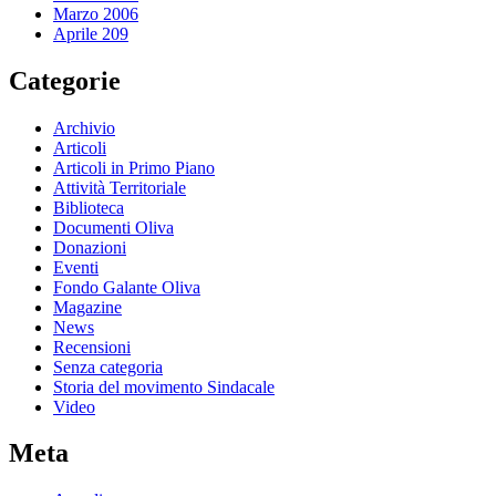
Marzo 2006
Aprile 209
Categorie
Archivio
Articoli
Articoli in Primo Piano
Attività Territoriale
Biblioteca
Documenti Oliva
Donazioni
Eventi
Fondo Galante Oliva
Magazine
News
Recensioni
Senza categoria
Storia del movimento Sindacale
Video
Meta