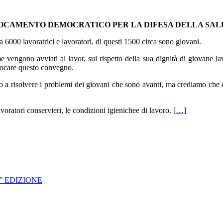
CAMENTO DEMOCRATICO PER LA DIFESA DELLA SALUTE
 6000 lavoratrici e lavoratori, di questi 1500 circa sono giovani.
vengono avviati al lavor, sul rispetto della sua dignità di giovane lavo
vocare questo convegno.
no a risolvere i problemi dei giovani che sono avanti, ma crediamo che 
voratori conservieri, le condizioni igienichee di lavoro.
[…]
° EDIZIONE