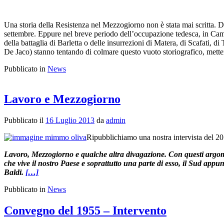
Una storia della Resistenza nel Mezzogiorno non è stata mai scritta. Di
settembre. Eppure nel breve periodo dell’occupazione tedesca, in Campa
della battaglia di Barletta o delle insurrezioni di Matera, di Scafati, 
De Jaco) stanno tentando di colmare questo vuoto storiografico, mette
Pubblicato in
News
Lavoro e Mezzogiorno
Pubblicato il
16 Luglio 2013
da
admin
Ripubblichiamo una nostra intervista del 201
Lavoro, Mezzogiorno e qualche altra divagazione. Con questi argoment
che vive il nostro Paese e soprattutto una parte di esso, il Sud appu
Baldi.
[…]
Pubblicato in
News
Convegno del 1955 – Intervento