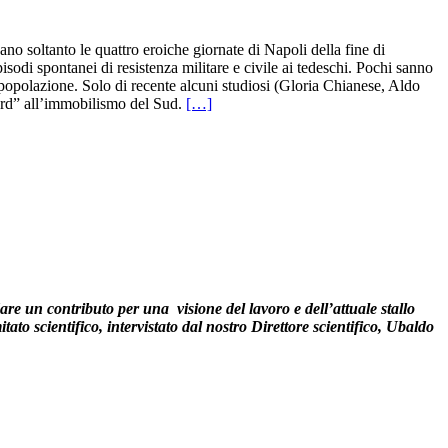
no soltanto le quattro eroiche giornate di Napoli della fine di
odi spontanei di resistenza militare e civile ai tedeschi. Pochi sanno
la popolazione. Solo di recente alcuni studiosi (Gloria Chianese, Aldo
Nord” all’immobilismo del Sud.
[…]
re un contributo per una visione del lavoro e dell’attuale stallo
to scientifico, intervistato dal nostro Direttore scientifico, Ubaldo