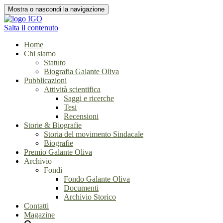
Mostra o nascondi la navigazione
Salta il contenuto
Home
Chi siamo
Statuto
Biografia Galante Oliva
Pubblicazioni
Attività scientifica
Saggi e ricerche
Tesi
Recensioni
Storie & Biografie
Storia del movimento Sindacale
Biografie
Premio Galante Oliva
Archivio
Fondi
Fondo Galante Oliva
Documenti
Archivio Storico
Contatti
Magazine