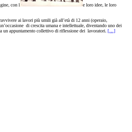
gine, con l
e loro idee, le loro
vvivere ai lavori più umili già all’età di 12 anni (operaio,
i un’occasione di crescita umana e intellettuale, diventando uno dei
a un appuntamento collettivo di riflessione dei lavoratori.
[…]