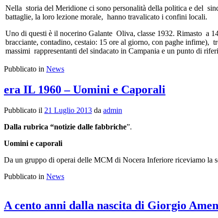
Nella storia del Meridione ci sono personalità della politica e del sin
battaglie, la loro lezione morale, hanno travalicato i confini locali.
Uno di questi è il nocerino Galante Oliva, classe 1932. Rimasto a 14 a
bracciante, contadino, cestaio: 15 ore al giorno, con paghe infime), tr
massimi rappresentanti del sindacato in Campania e un punto di riferi
Pubblicato in
News
era IL 1960 – Uomini e Caporali
Pubblicato il
21 Luglio 2013
da
admin
Dalla rubrica “notizie dalle fabbriche
”.
Uomini e caporali
Da un gruppo di operai delle MCM di Nocera Inferiore riceviamo la s
Pubblicato in
News
A cento anni dalla nascita di Giorgio Amen