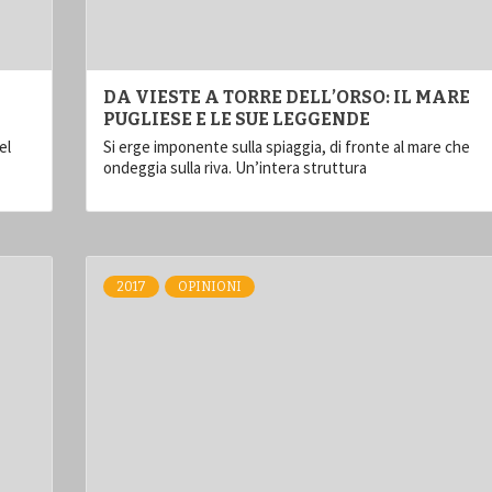
DA VIESTE A TORRE DELL’ORSO: IL MARE
PUGLIESE E LE SUE LEGGENDE
el
Si erge imponente sulla spiaggia, di fronte al mare che
ondeggia sulla riva. Un’intera struttura
2017
OPINIONI