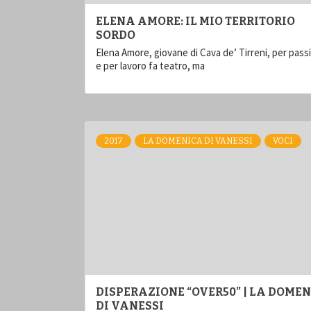
ELENA AMORE: IL MIO TERRITORIO
SORDO
Elena Amore, giovane di Cava de’ Tirreni, per pass
e per lavoro fa teatro, ma
2017
LA DOMENICA DI VANESSI
VOCI
DISPERAZIONE “OVER50” | LA DOME
DI VANESSI