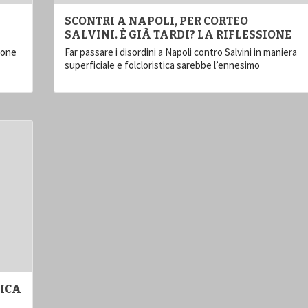
SCONTRI A NAPOLI, PER CORTEO
SALVINI. È GIÀ TARDI? LA RIFLESSIONE
ione
Far passare i disordini a Napoli contro Salvini in maniera
superficiale e folcloristica sarebbe l’ennesimo
NICA