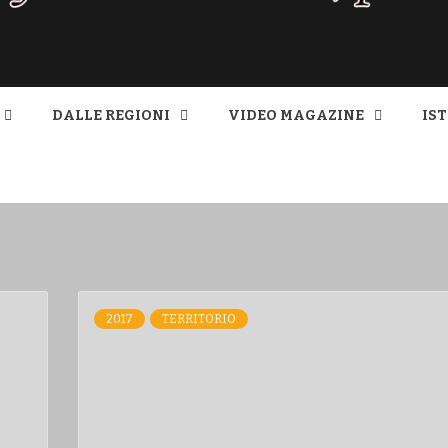
 SA MAGA
DALLE REGIONI
VIDEO MAGAZINE
IS
2017
TERRITORIO