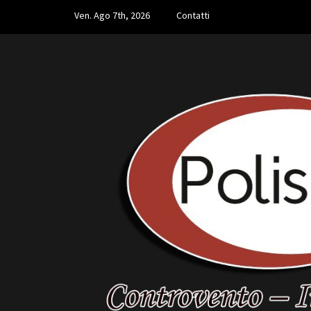
Skip
Ven. Ago 7th, 2026
Contatti
to
content