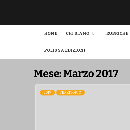
L'INFORMAZIONE LIBERA
POLIS
HOME
CHI SIAMO
RUBRICHE
POLIS SA EDIZIONI
Mese:
Marzo 2017
2017
TERRITORIO