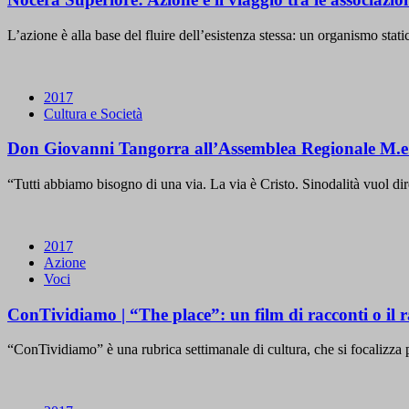
L’azione è alla base del fluire dell’esistenza stessa: un organismo stat
2017
Cultura e Società
Don Giovanni Tangorra all’Assemblea Regionale M.e.i.
“Tutti abbiamo bisogno di una via. La via è Cristo. Sinodalità vuol dir
2017
Azione
Voci
ConTividiamo | “The place”: un film di racconti o il 
“ConTividiamo” è una rubrica settimanale di cultura, che si focalizza 