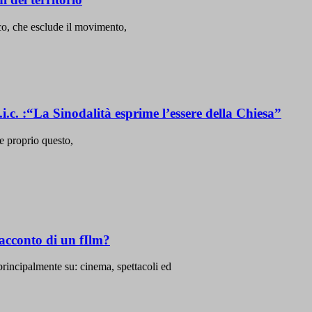
ico, che esclude il movimento,
c. :“La Sinodalità esprime l’essere della Chiesa”
e proprio questo,
racconto di un fIlm?
principalmente su: cinema, spettacoli ed