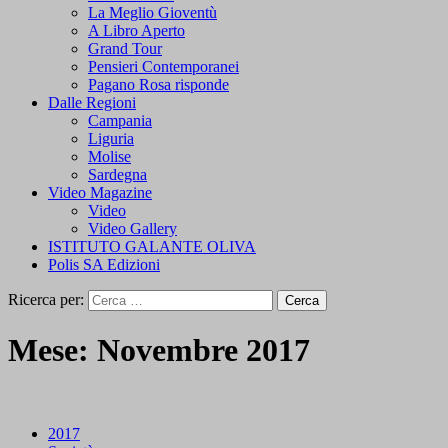
La Meglio Gioventù
A Libro Aperto
Grand Tour
Pensieri Contemporanei
Pagano Rosa risponde
Dalle Regioni
Campania
Liguria
Molise
Sardegna
Video Magazine
Video
Video Gallery
ISTITUTO GALANTE OLIVA
Polis SA Edizioni
Ricerca per:
Mese:
Novembre 2017
2017