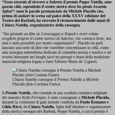
“
Sono onorato di ricevere a Salerno il premio Peppe Natella, amo
questa città, soprattutto il centro storico dove ho girato Assunta
Spina
”: sono le parole pronunciate da Michele Placido che,
prima di andare in scena sul palco della XXXV edizione del
Teatro dei Barbuti, ha ricevuto il riconoscimento dalle mani di
Chiara Natella, organizzatrice della rassegna
.
“
Sto girando un film su Caravaggio a Napoli e avrei voluto
scegliere proprio il centro storico di Salerno, che conosco bene, ma
non è stato possibile per motivi organizzativi
”. Placido ha però
lanciato una serie di idee che vorrebbe concretizzare in città, come
una rassegna settembrina dedicata al connubio poesia e musica e un
evento itinerante nei luoghi sacri tra presepi e brani della tradizione
musicale-religiosa legata a Sant’Alfonso Maria de’ Liguori.
Chiara Natella consegna il Premio Natella a Michele
Placido (foto Corinna Fumo)
Il
Premio Natella
, che consiste in una scultura ceramica originale
del maestro
Nello Ferrigno
, è stato consegnato a
Michele Placido,
durante la cerimonia di gala iniziale condotta da
Paolo Romano e
Gilda Ricci
, da
Chiara Natella
, figlia dell’ideatore e organizzatore
della storica rassegna dei Barbuti, Peppe Natella, a cui il premio è