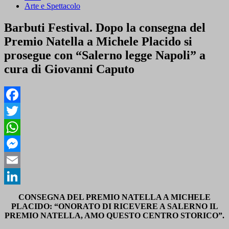
Arte e Spettacolo
Barbuti Festival. Dopo la consegna del
Premio Natella a Michele Placido si
prosegue con “Salerno legge Napoli” a
cura di Giovanni Caputo
Facebook
Twitter
WhatsApp
Messenger
Email
LinkedIn
CONSEGNA DEL PREMIO NATELLA A MICHELE
PLACIDO: “ONORATO DI RICEVERE A SALERNO IL
PREMIO NATELLA, AMO QUESTO CENTRO STORICO”.