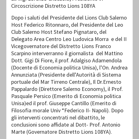
Circoscrizione Distretto Lions 108YA
Dopo i saluti del Presidente del Lions Club Salerno
Host Federico Ritonnaro, del Presidente del Leo
Club Salerno Host Stefano Pignataro, del
Delegato Area Centro Leo Ludovica Morra e del II
Vicegovernatore del Distretto Lions Franco
Scarpino interverranno il giornalista del Mattino
Dott. Gigi Di Fiore, il prof. Adalgiso Adamendola
(Docente di Economia politica Unisa), l’On. Andrea
Annunziata (Presidente dell’Autorità di Sistema
portuale del Mar Tirreno Centrale), Il Dr.Ernesto
Pappalardo (Direttore Salerno Economy), il Prof.
Pasquale Persico (Emerito di Economia politica
Unisa)ed il prof. Giuseppe Cantillo (Emerito di
Filosofia morale Univ “Federico II- Napoli). Dopo
gli interventi concentrati nel dibattito, le
conclusioni sono affidate al Dott- Prof. Antonio
Marte (Governatore Distretto Lions 108YA).