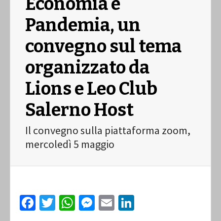
Economia e
Pandemia, un
convegno sul tema
organizzato da
Lions e Leo Club
Salerno Host
Il convegno sulla piattaforma zoom,
mercoledì 5 maggio
Facebook
Twitter
WhatsApp
Messenger
Email
LinkedIn