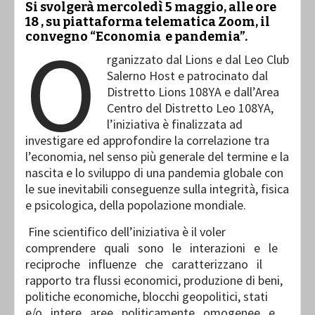
Si svolgerà mercoledì 5 maggio, alle ore
18 , su piattaforma telematica Zoom, il
O
convegno “Economia e pandemia”.
rganizzato dal Lions e dal Leo Club
Salerno Host e patrocinato dal
Distretto Lions 108YA e dall’Area
Centro del Distretto Leo 108YA,
l’iniziativa è finalizzata ad
investigare ed approfondire la correlazione tra
l’economia, nel senso più generale del termine e la
nascita e lo sviluppo di una pandemia globale con
le sue inevitabili conseguenze sulla integrità, fisica
e psicologica, della popolazione mondiale.
Fine scientifico dell’iniziativa è il voler
comprendere quali sono le interazioni e le
reciproche influenze che caratterizzano il
rapporto tra flussi economici, produzione di beni,
politiche economiche, blocchi geopolitici, stati
e/o intere aree politicamente omogenee e