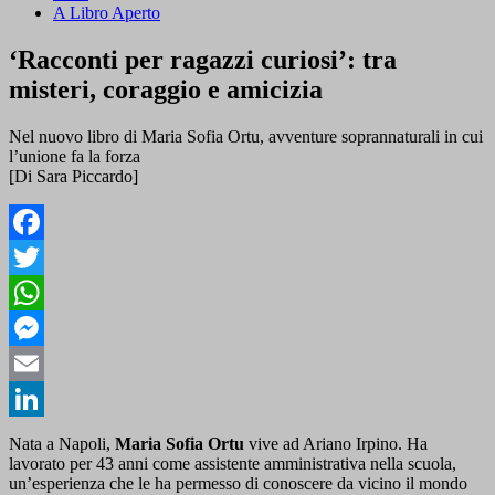
A Libro Aperto
‘Racconti per ragazzi curiosi’: tra
misteri, coraggio e amicizia
Nel nuovo libro di Maria Sofia Ortu, avventure soprannaturali in cui
l’unione fa la forza
[Di Sara Piccardo]
Facebook
Twitter
WhatsApp
Messenger
Email
LinkedIn
Nata a Napoli,
Maria Sofia Ortu
vive ad Ariano Irpino. Ha
lavorato per 43 anni come assistente amministrativa nella scuola,
un’esperienza che le ha permesso di conoscere da vicino il mondo