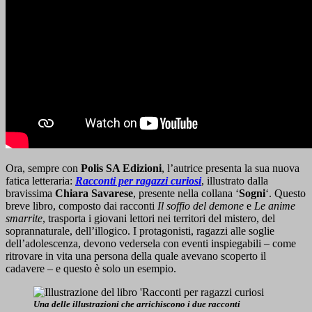
Ora, sempre con
Polis SA Edizioni
, l’autrice presenta la sua nuova
fatica letteraria:
Racconti per ragazzi curiosi
, illustrato dalla
bravissima
Chiara Savarese
, presente nella collana ‘
Sogni
‘. Questo
breve libro, composto dai racconti
Il soffio del demone
e
Le anime
smarrite
, trasporta i giovani lettori nei territori del mistero, del
soprannaturale, dell’illogico. I protagonisti, ragazzi alle soglie
dell’adolescenza, devono vedersela con eventi inspiegabili – come
ritrovare in vita una persona della quale avevano scoperto il
cadavere – e questo è solo un esempio.
Una delle illustrazioni che arrichiscono i due racconti