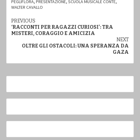
PEGLIFLORA
,
PRESENTAZIONE
,
SCUOLA MUSICALE CONTE
,
WALTER CAVALLO
Continue
PREVIOUS
‘RACCONTI PER RAGAZZI CURIOSI’: TRA
Reading
MISTERI, CORAGGIO E AMICIZIA
NEXT
OLTRE GLI OSTACOLI: UNA SPERANZA DA
GAZA