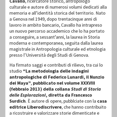
Cavallo
, ricercatore storico, antropologo
culturale e autore di numerosi volumi dedicati alla
memoria e all’identità storica del territorio. Nato
a Genova nel 1949, dopo trentacinque anni di
lavoro in ambito bancario, Cavallo ha intrapreso
un nuovo percorso accademico che lo ha portato
a conseguire, a sessant’anni, la laurea in Storia
moderna e contemporanea, seguita dalla laurea
magistrale in Antropologia culturale ed etnologia
presso l’Università degli Studi di Genova.
Ha firmato saggi e contributi di rilievo, tra cui lo
studio
“La metodologia delle indagini
antropologiche di Federico Lunardi, il Nunzio
dei Maya”
,
pubblicato nel volume XXXVIII
(febbraio 2013) della collana
Studi di Storia
delle Esplorazioni
, diretta da Francesco
Surdich
. È autore di opere, pubblciate con la
casa
editrice Liberodiscrivere
, che hanno contribuito
a ricostruire e valorizzare storie dimenticate e