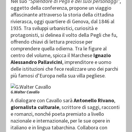
Nel suo
“Splendore di Pegli e dei suoi personaggi”
,
oggetto della conferenza, propone un viaggio
affascinante attraverso la storia della cittadina
rivierasca, oggi quartiere di Genova, dal 1846 al
1935. Tra sviluppi urbanistici, curiosità e
protagonisti, si delinea il volto della Pegli che fu,
offrendo chiavi di lettura preziose per
comprendere quella odierna. Tra le figure al
centro del volume, spicca il Marchese
Ignazio
Alessandro Pallavicini
, imprenditore e uomo
delle istituzioni che fece realizzare uno dei parchi
più famosi d’Europa nella sua villa pegliese.
G.Walter Cavallo
A dialogare con Cavallo sarà
Antonello Rivano
,
giornalista culturale
, scrittore di saggi, racconti
e romanzi, nonché poeta premiato a livello
nazionale e internazionale, per le sue opere in
italiano e in lingua tabarchina. Collabora con