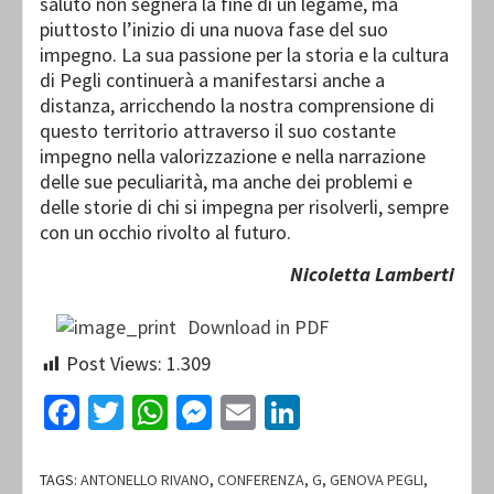
saluto non segnerà la fine di un legame, ma
piuttosto l’inizio di una nuova fase del suo
impegno. La sua passione per la storia e la cultura
di Pegli continuerà a manifestarsi anche a
distanza, arricchendo la nostra comprensione di
questo territorio attraverso il suo costante
impegno nella valorizzazione e nella narrazione
delle sue peculiarità, ma anche dei problemi e
delle storie di chi si impegna per risolverli, sempre
con un occhio rivolto al futuro.
Nicoletta Lamberti
Download in PDF
Post Views:
1.309
Facebook
Twitter
WhatsApp
Messenger
Email
LinkedIn
TAGS:
ANTONELLO RIVANO
,
CONFERENZA
,
G
,
GENOVA PEGLI
,