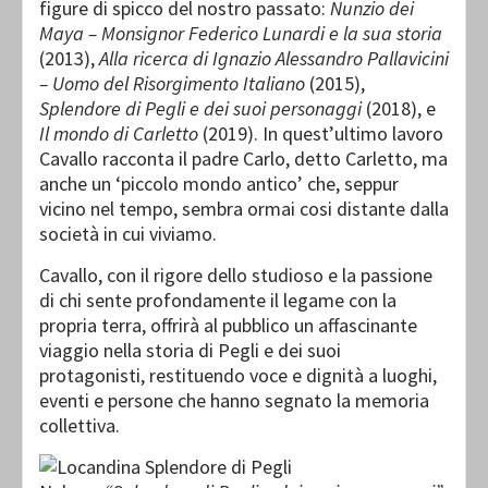
figure di spicco del nostro passato:
Nunzio dei
Maya – Monsignor Federico Lunardi e la sua storia
(2013),
Alla ricerca di Ignazio Alessandro Pallavicini
– Uomo del Risorgimento Italiano
(2015),
Splendore di Pegli e dei suoi personaggi
(2018), e
Il mondo di Carletto
(2019). In quest’ultimo lavoro
Cavallo racconta il padre Carlo, detto Carletto, ma
anche un ‘piccolo mondo antico’ che, seppur
vicino nel tempo, sembra ormai cosi distante dalla
società in cui viviamo.
Cavallo, con il rigore dello studioso e la passione
di chi sente profondamente il legame con la
propria terra, offrirà al pubblico un affascinante
viaggio nella storia di Pegli e dei suoi
protagonisti, restituendo voce e dignità a luoghi,
eventi e persone che hanno segnato la memoria
collettiva.