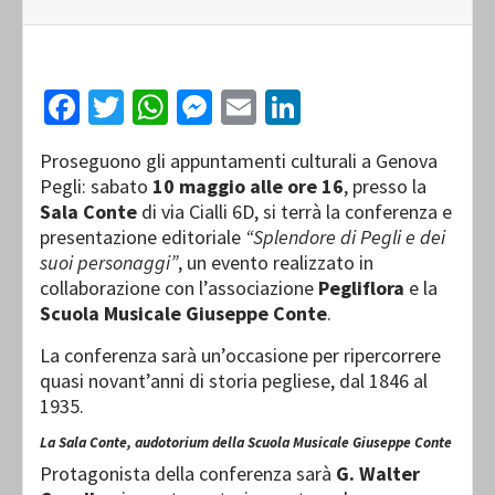
Facebook
Twitter
WhatsApp
Messenger
Email
LinkedIn
Proseguono gli appuntamenti culturali a Genova
Pegli: sabato
10 maggio alle ore 16
, presso la
Sala Conte
di via Cialli 6D, si terrà la conferenza e
presentazione editoriale
“Splendore di Pegli e dei
suoi personaggi”
, un evento realizzato in
collaborazione con l’associazione
Pegliflora
e la
Scuola Musicale Giuseppe Conte
.
La conferenza sarà un’occasione per ripercorrere
quasi novant’anni di storia pegliese, dal 1846 al
1935.
La Sala Conte, audotorium della Scuola Musicale Giuseppe Conte
Protagonista della conferenza sarà
G. Walter