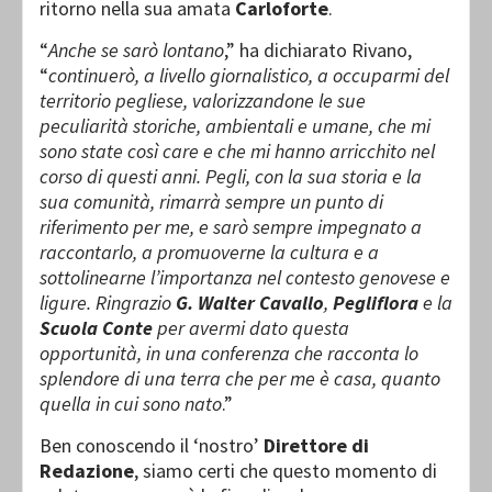
ritorno nella sua amata
Carloforte
.
“
Anche se sarò lontano
,” ha dichiarato Rivano,
“
continuerò, a livello giornalistico, a occuparmi del
territorio pegliese, valorizzandone le sue
peculiarità storiche, ambientali e umane, che mi
sono state così care e che mi hanno arricchito nel
corso di questi anni. Pegli, con la sua storia e la
sua comunità, rimarrà sempre un punto di
riferimento per me, e sarò sempre impegnato a
raccontarlo, a promuoverne la cultura e a
sottolinearne l’importanza nel contesto genovese e
ligure. Ringrazio
G. Walter Cavallo
,
Pegliflora
e la
Scuola Conte
per avermi dato questa
opportunità, in una conferenza che racconta lo
splendore di una terra che per me è casa, quanto
quella in cui sono nato
.”
Ben conoscendo il ‘nostro’
Direttore di
Redazione
, siamo certi che questo momento di