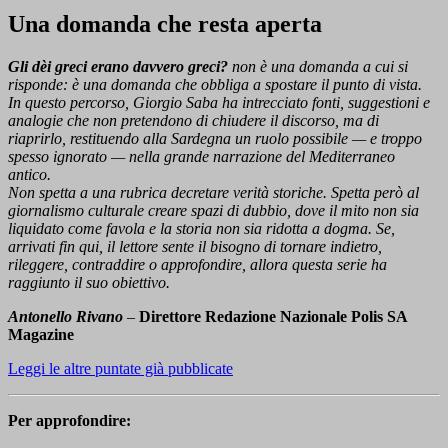
Una domanda che resta aperta
Gli dèi greci erano davvero greci?
non è una domanda a cui si
risponde: è una domanda che obbliga a spostare il punto di vista.
In questo percorso, Giorgio Saba ha intrecciato fonti, suggestioni e
analogie che non pretendono di chiudere il discorso, ma di
riaprirlo, restituendo alla Sardegna un ruolo possibile — e troppo
spesso ignorato — nella grande narrazione del Mediterraneo
antico.
Non spetta a una rubrica decretare verità storiche. Spetta però al
giornalismo culturale creare spazi di dubbio, dove il mito non sia
liquidato come favola e la storia non sia ridotta a dogma. Se,
arrivati fin qui, il lettore sente il bisogno di tornare indietro,
rileggere, contraddire o approfondire, allora questa serie ha
raggiunto il suo obiettivo.
Antonello Rivano
–
Direttore Redazione Nazionale Polis SA
Magazine
Leggi le altre puntate già pubblicate
Per approfondire: