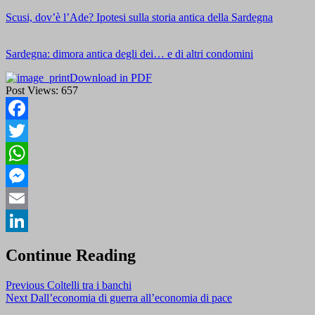
Scusi, dov’è l’Ade? Ipotesi sulla storia antica della Sardegna
Sardegna: dimora antica degli dei… e di altri condomini
Download in PDF
Post Views:
657
Facebook
Twitter
WhatsApp
Messenger
Email
LinkedIn
Continue Reading
Previous
Coltelli tra i banchi
Next
Dall’economia di guerra all’economia di pace