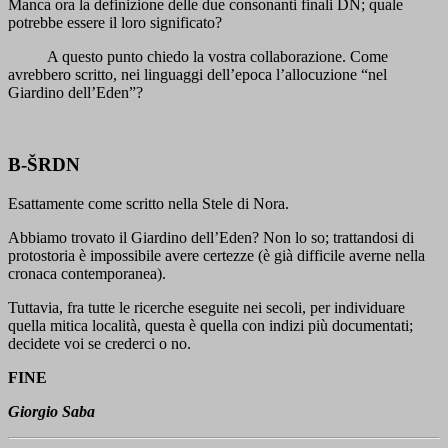
Manca ora la definizione delle due consonanti finali DN; quale
potrebbe essere il loro significato?
A questo punto chiedo la vostra collaborazione. Come
avrebbero scritto, nei linguaggi dell’epoca l’allocuzione “nel
Giardino dell’Eden”?
B-ŠRDN
Esattamente come scritto nella Stele di Nora.
Abbiamo trovato il Giardino dell’Eden? Non lo so; trattandosi di
protostoria è impossibile avere certezze (è già difficile averne nella
cronaca contemporanea).
Tuttavia, fra tutte le ricerche eseguite nei secoli, per individuare
quella mitica località, questa è quella con indizi più documentati;
decidete voi se crederci o no.
FINE
Giorgio Saba