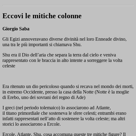
Eccovi le mitiche colonne
Giorgio Saba
Gli Egizi annoveravano diverse divinità nel loro Enneade divino,
una tra le più importanti si chiamava Shu.
Shu era il Dio dell’aria che separa la terra dal cielo e veniva
rappresentato con le braccia in alto intente a sorreggere la volta
celeste
Era ritenuto un dio pericoloso quando si recava nel mondo dei morti,
in estremo Occidente, presso la casa della Notte (Notte è la moglie
di Erebo, uno dei sovrani del regno di Ade)
I greci (nel periodo tolemaico) lo associarono ad Atlante,
il titano primordiale che sosteneva le sfere celesti; entrambi erano
infatti rappresentati nell’atto di sostenere la volta celeste
; ma altri
storici lo associarono a Ercole.
Ercole, Atlante, Shu, cosa accomuna queste tre mitiche figure? Il