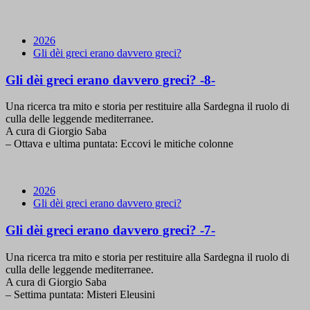
2026
Gli dèi greci erano davvero greci?
Gli dèi greci erano davvero greci? -8-
Una ricerca tra mito e storia per restituire alla Sardegna il ruolo di
culla delle leggende mediterranee.
A cura di Giorgio Saba
– Ottava e ultima puntata: Eccovi le mitiche colonne
2026
Gli dèi greci erano davvero greci?
Gli dèi greci erano davvero greci? -7-
Una ricerca tra mito e storia per restituire alla Sardegna il ruolo di
culla delle leggende mediterranee.
A cura di Giorgio Saba
– Settima puntata: Misteri Eleusini