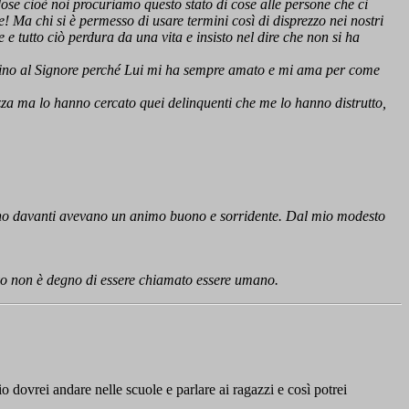
ose cioè noi procuriamo questo stato di cose alle persone che ci
Ma chi si è permesso di usare termini così di disprezzo nei nostri
e tutto ciò perdura da una vita e insisto nel dire che non si ha
vicino al Signore perché Lui mi ha sempre amato e mi ama per come
ezza ma lo hanno cercato quei delinquenti che me lo hanno distrutto,
vano davanti avevano un animo buono e sorridente. Dal mio modesto
tivo non è degno di essere chiamato essere umano.
io dovrei andare nelle scuole e parlare ai ragazzi e così potrei