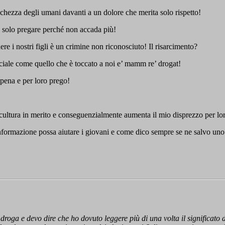
chezza degli umani davanti a un dolore che merita solo rispetto!
 solo pregare perché non accada più!
re i nostri figli è un crimine non riconosciuto! Il risarcimento?
ociale come quello che è toccato a noi e’ mamm re’ drogat!
 pena e per loro prego!
cultura in merito e conseguenzialmente aumenta il mio disprezzo per lo
informazione possa aiutare i giovani e come dico sempre se ne salvo uno
la droga e devo dire che ho dovuto leggere più di una volta il significat