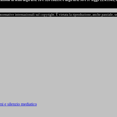
e normative internazionali sul copyright. È vietata la riproduzione, anche parziale, s
rmi e silenzio mediatico