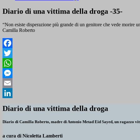
Diario di una vittima della droga -35-
“Non esiste disperazione più grande di un genitore che vede morire un 
Camilla Roberto
Facebook
Twitter
WhatsApp
Messenger
Email
LinkedIn
Diario di una vittima della droga
Diario di Camilla Roberto, madre di Antonio Metad Eid Sayed, un ragazzo vit
a cura di Nicoletta Lamberti