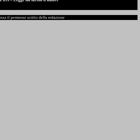
enza il permesso scritto della redazione