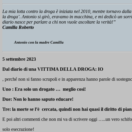
La mia lotta contro la droga è iniziata nel 2010, mentre tornavo dall
la droga’. Antonio si girò, eravamo in macchina, e mi dedicò un sorri
diario nasce per parlare a chi non vuole ascoltare la verità!”
Camilla Roberto
Antonio con la madre Camilla
5 settembre 2023
Dal diario di una VITTIMA DELLA DROGA: IO
, perché non si fanno scrupoli e in apparenza hanno parole di sostegn
Uno : Era solo un drogato … meglio cosi!
Due: Non lo hanno saputo educare!
Tre: la morte se l’è cercata, quindi non hai quasi il diritto di pia
E poi altri commenti che non mi va di scrivere oggi …..un vero schifo
solo esecrazione!