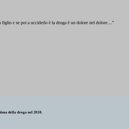
figlio e se poi a ucciderlo è la droga è un dolore nel dolore…”
tima della droga nel 2010.