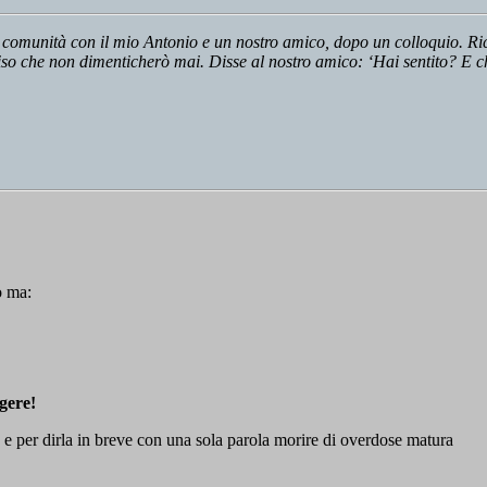
a comunità con il mio Antonio e un nostro amico, dopo un colloquio. Ric
so che non dimenticherò mai. Disse al nostro amico: ‘Hai sentito? E ch
o ma:
ngere!
 e per dirla in breve con una sola parola morire di overdose matura