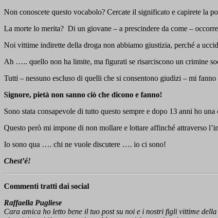
Non conoscete questo vocabolo? Cercate il significato e capirete la po
La morte lo merita? Di un giovane – a prescindere da come – occorre
Noi vittime indirette della droga non abbiamo giustizia, perché a uccide
Ah ….. quello non ha limite, ma figurati se risarciscono un crimine s
Tutti – nessuno escluso di quelli che si consentono giudizi – mi fanno
Signore, pietà non sanno ciò che dicono e fanno!
Sono stata consapevole di tutto questo sempre e dopo 13 anni ho una 
Questo però mi impone di non mollare e lottare affinché attraverso l’
Io sono qua …. chi ne vuole discutere …. io ci sono!
Chest’é!
Commenti tratti dai social
Raffaella Pugliese
Cara amica ho letto bene il tuo post su noi e i nostri figli vittime del