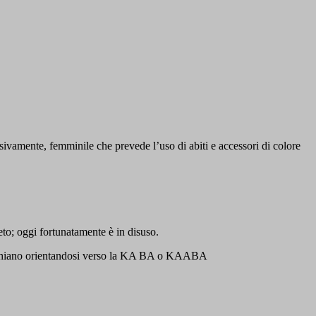
mente, femminile che prevede l’uso di abiti e accessori di colore
to; oggi fortunatamente è in disuso.
inocchiano orientandosi verso la KA BA o KAABA