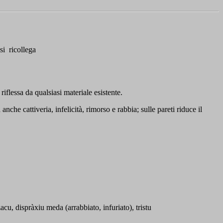
si ricollega
flessa da qualsiasi materiale esistente.
nche cattiveria, infelicità, rimorso e rabbia; sulle pareti riduce il
cu, dispràxiu meda (arrabbiato, infuriato), tristu