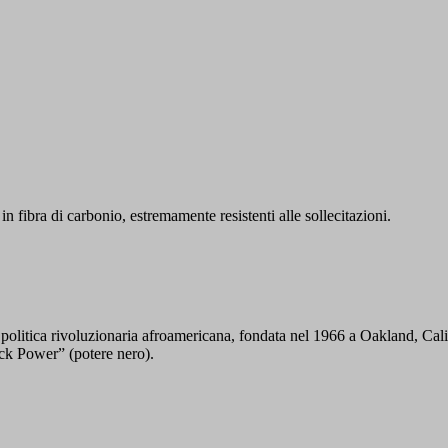
 in fibra di carbonio, estremamente resistenti alle sollecitazioni.
litica rivoluzionaria afroamericana, fondata nel 1966 a Oakland, Cali
ack Power” (potere nero).