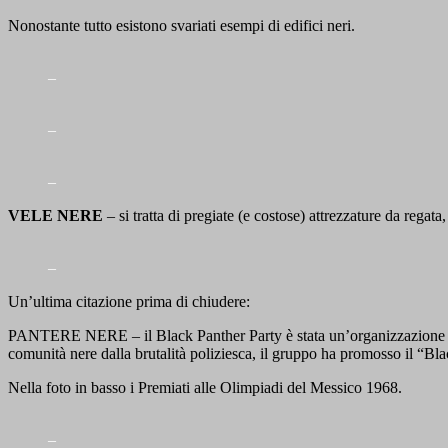
Nonostante tutto esistono svariati esempi di edifici neri.
–
–
–
VELE NERE
– si tratta di pregiate (e costose) attrezzature da regata,
–
Un’ultima citazione prima di chiudere:
PANTERE NERE – il Black Panther Party è stata un’organizzazione po
comunità nere dalla brutalità poliziesca, il gruppo ha promosso il “Bl
Nella foto in basso i Premiati alle Olimpiadi del Messico 1968.
–