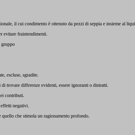
izionale, il cui condimento è ottenuto da pezzi di seppia e insieme al li
er evitare fraintendimenti.
n gruppo
e, escluse, sgradite.
di trovare differenze evidenti, essere ignoranti o distratti.
i contributi.
ffetti negativi.
e quello che stimola un ragionamento profondo.