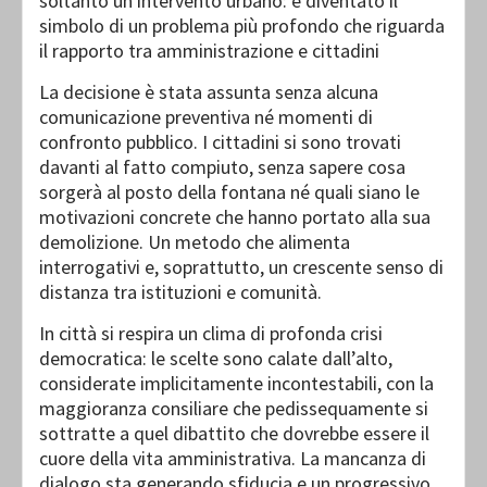
soltanto un intervento urbano: è diventato il
simbolo di un problema più profondo che riguarda
il rapporto tra amministrazione e cittadini
La decisione è stata assunta senza alcuna
comunicazione preventiva né momenti di
confronto pubblico. I cittadini si sono trovati
davanti al fatto compiuto, senza sapere cosa
sorgerà al posto della fontana né quali siano le
motivazioni concrete che hanno portato alla sua
demolizione. Un metodo che alimenta
interrogativi e, soprattutto, un crescente senso di
distanza tra istituzioni e comunità.
In città si respira un clima di profonda crisi
democratica: le scelte sono calate dall’alto,
considerate implicitamente incontestabili, con la
maggioranza consiliare che pedissequamente si
sottratte a quel dibattito che dovrebbe essere il
cuore della vita amministrativa. La mancanza di
dialogo sta generando sfiducia e un progressivo