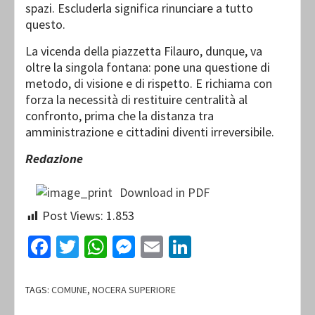
spazi. Escluderla significa rinunciare a tutto
questo.
La vicenda della piazzetta Filauro, dunque, va
oltre la singola fontana: pone una questione di
metodo, di visione e di rispetto. E richiama con
forza la necessità di restituire centralità al
confronto, prima che la distanza tra
amministrazione e cittadini diventi irreversibile.
Redazione
Download in PDF
Post Views:
1.853
Facebook
Twitter
WhatsApp
Messenger
Email
LinkedIn
TAGS:
COMUNE
,
NOCERA SUPERIORE