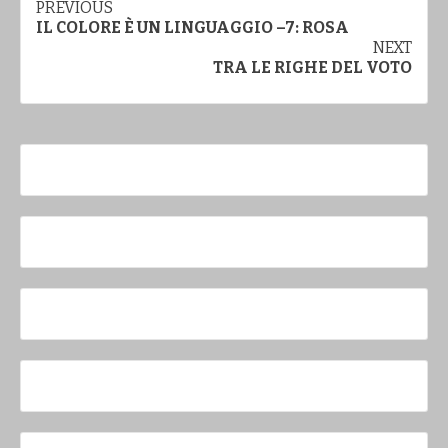
Continue
PREVIOUS
IL COLORE È UN LINGUAGGIO –7: ROSA
Reading
NEXT
TRA LE RIGHE DEL VOTO