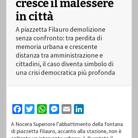
cresce il malessere
in città
A piazzetta Filauro demolizione
senza confronto: tra perdita di
memoria urbana e crescente
distanza tra amministrazione e
cittadini, il caso diventa simbolo di
una crisi democratica più profonda
Facebook
Twitter
WhatsApp
Messenger
Email
LinkedIn
A Nocera Superiore l’abbattimento della fontana
di piazzetta Filauro, accanto alla stazione, non è