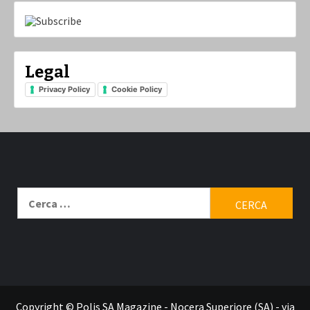
Legal
Privacy Policy
Cookie Policy
Ricerca
per:
Contatti
Copyright © Polis SA Magazine - Nocera Superiore (SA) - via