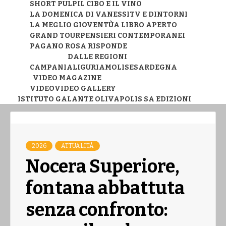
SHORT PULP
IL CIBO E IL VINO
LA DOMENICA DI VANESSI
TV E DINTORNI
LA MEGLIO GIOVENTÙ
A LIBRO APERTO
GRAND TOUR
PENSIERI CONTEMPORANEI
PAGANO ROSA RISPONDE
DALLE REGIONI
CAMPANIA
LIGURIA
MOLISE
SARDEGNA
VIDEO MAGAZINE
VIDEO
VIDEO GALLERY
ISTITUTO GALANTE OLIVA
POLIS SA EDIZIONI
2026
ATTUALITÀ
Nocera Superiore,
fontana abbattuta
senza confronto: