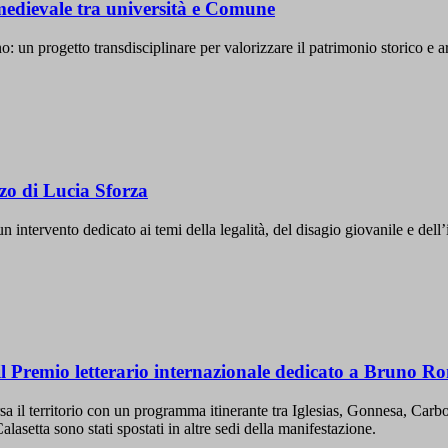
 medievale tra università e Comune
: un progetto transdisciplinare per valorizzare il patrimonio storico e ar
zo di Lucia Sforza
intervento dedicato ai temi della legalità, del disagio giovanile e dell’
Premio letterario internazionale dedicato a Bruno Rombi
a il territorio con un programma itinerante tra Iglesias, Gonnesa, Carbon
lasetta sono stati spostati in altre sedi della manifestazione.