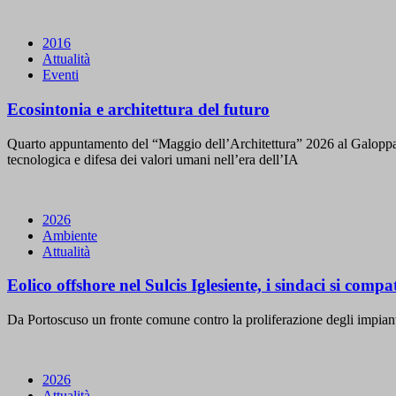
2016
Attualità
Eventi
Ecosintonia e architettura del futuro
Quarto appuntamento del “Maggio dell’Architettura” 2026 al Galoppatoio
tecnologica e difesa dei valori umani nell’era dell’IA
2026
Ambiente
Attualità
Eolico offshore nel Sulcis Iglesiente, i sindaci si comp
Da Portoscuso un fronte comune contro la proliferazione degli impianti 
2026
Attualità