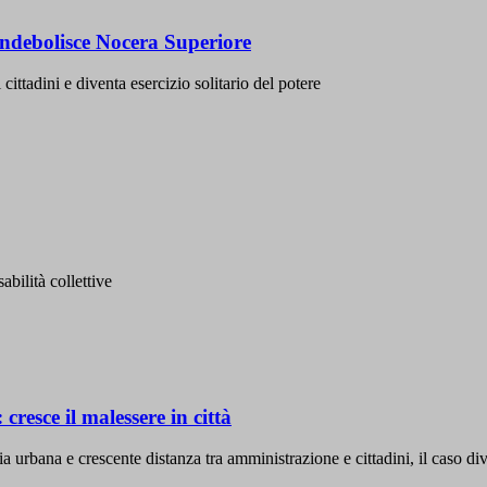
 indebolisce Nocera Superiore
cittadini e diventa esercizio solitario del potere
abilità collettive
resce il malessere in città
a urbana e crescente distanza tra amministrazione e cittadini, il caso d