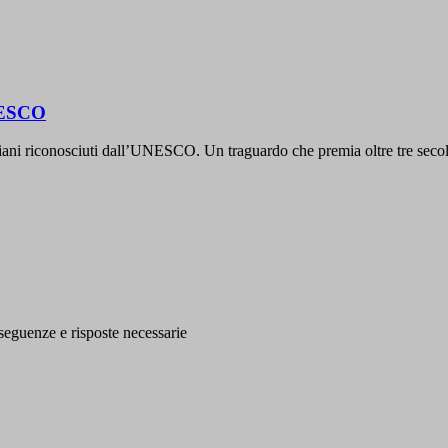
UNESCO
taliani riconosciuti dall’UNESCO. Un traguardo che premia oltre tre secoli
conseguenze e risposte necessarie