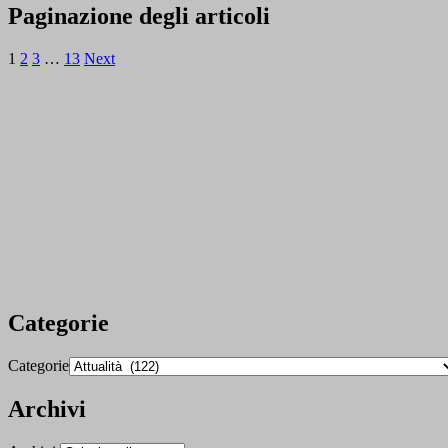
Paginazione degli articoli
1
2
3
…
13
Next
Categorie
Categorie
Archivi