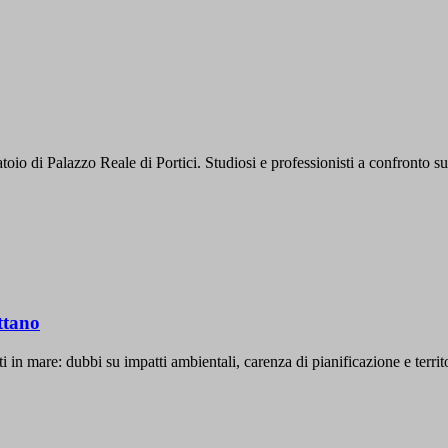
 di Palazzo Reale di Portici. Studiosi e professionisti a confronto sulla
attano
in mare: dubbi su impatti ambientali, carenza di pianificazione e territor