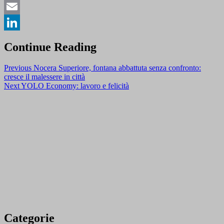
Messenger
Email
LinkedIn
Continue Reading
Previous
Nocera Superiore, fontana abbattuta senza confronto:
cresce il malessere in città
Next
YOLO Economy: lavoro e felicità
Categorie