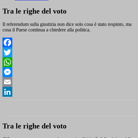
Tra le righe del voto
Il referendum sulla giustizia non dice solo cosa è stato respinto, ma
cosa il Paese continua a chiedere alla politica.
Facebook
Twitter
WhatsApp
Messenger
Email
LinkedIn
Tra le righe del voto