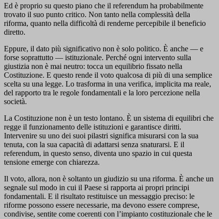
Ed è proprio su questo piano che il referendum ha probabilmente
trovato il suo punto critico. Non tanto nella complessità della
riforma, quanto nella difficoltà di renderne percepibile il beneficio
diretto.
Eppure, il dato più significativo non è solo politico. È anche — e
forse soprattutto — istituzionale. Perché ogni intervento sulla
giustizia non è mai neutro: tocca un equilibrio fissato nella
Costituzione. E questo rende il voto qualcosa di più di una semplice
scelta su una legge. Lo trasforma in una verifica, implicita ma reale,
del rapporto tra le regole fondamentali e la loro percezione nella
società.
La Costituzione non è un testo lontano. È un sistema di equilibri che
regge il funzionamento delle istituzioni e garantisce diritti.
Intervenire su uno dei suoi pilastri significa misurarsi con la sua
tenuta, con la sua capacità di adattarsi senza snaturarsi. E il
referendum, in questo senso, diventa uno spazio in cui questa
tensione emerge con chiarezza.
Il voto, allora, non è soltanto un giudizio su una riforma. È anche un
segnale sul modo in cui il Paese si rapporta ai propri principi
fondamentali. E il risultato restituisce un messaggio preciso: le
riforme possono essere necessarie, ma devono essere comprese,
condivise, sentite come coerenti con l’impianto costituzionale che le