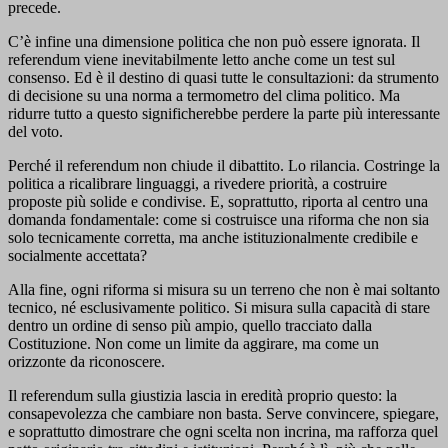
precede.
C’è infine una dimensione politica che non può essere ignorata. Il
referendum viene inevitabilmente letto anche come un test sul
consenso. Ed è il destino di quasi tutte le consultazioni: da strumento
di decisione su una norma a termometro del clima politico. Ma
ridurre tutto a questo significherebbe perdere la parte più interessante
del voto.
Perché il referendum non chiude il dibattito. Lo rilancia. Costringe la
politica a ricalibrare linguaggi, a rivedere priorità, a costruire
proposte più solide e condivise. E, soprattutto, riporta al centro una
domanda fondamentale: come si costruisce una riforma che non sia
solo tecnicamente corretta, ma anche istituzionalmente credibile e
socialmente accettata?
Alla fine, ogni riforma si misura su un terreno che non è mai soltanto
tecnico, né esclusivamente politico. Si misura sulla capacità di stare
dentro un ordine di senso più ampio, quello tracciato dalla
Costituzione. Non come un limite da aggirare, ma come un
orizzonte da riconoscere.
Il referendum sulla giustizia lascia in eredità proprio questo: la
consapevolezza che cambiare non basta. Serve convincere, spiegare,
e soprattutto dimostrare che ogni scelta non incrina, ma rafforza quel