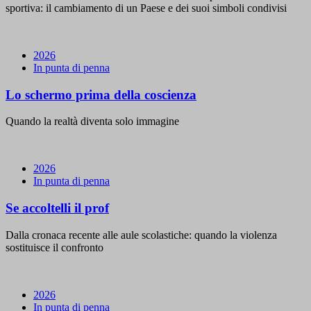
sportiva: il cambiamento di un Paese e dei suoi simboli condivisi
2026
In punta di penna
Lo schermo prima della coscienza
Quando la realtà diventa solo immagine
2026
In punta di penna
Se accoltelli il prof
Dalla cronaca recente alle aule scolastiche: quando la violenza
sostituisce il confronto
2026
In punta di penna