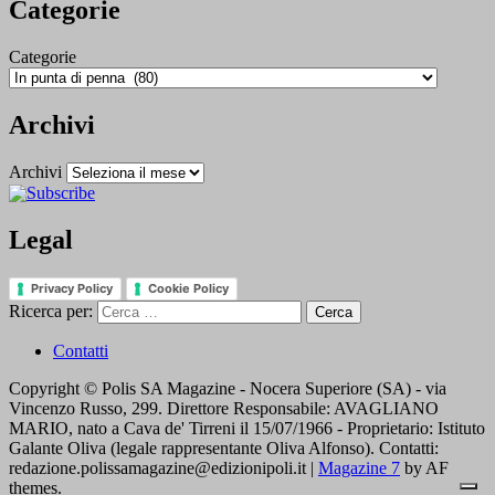
Categorie
Categorie
Archivi
Archivi
Legal
Privacy Policy
Cookie Policy
Ricerca per:
Contatti
Copyright © Polis SA Magazine - Nocera Superiore (SA) - via
Vincenzo Russo, 299. Direttore Responsabile: AVAGLIANO
MARIO, nato a Cava de' Tirreni il 15/07/1966 - Proprietario: Istituto
Galante Oliva (legale rappresentante Oliva Alfonso). Contatti:
redazione.polissamagazine@edizionipoli.it
|
Magazine 7
by AF
themes.