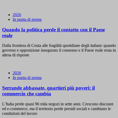
2026
In punta di penna
Quando la politica perde il contatto con il Paese
reale
Dalla frontiera di Ceuta alle fragilità quotidiane degli italiani: quando
governo e opposizione inseguono il consenso e il Paese reale resta in
attesa di risposte
2026
In punta di penna
Serrande abbassate, quartieri più poveri: il
commercio che cambia
L’Italia perde quasi 96 mila negozi in sette anni. Crescono discount
ed e-commerce, ma il territorio perde presidi sociali e cambiano le
condizioni del lavoro