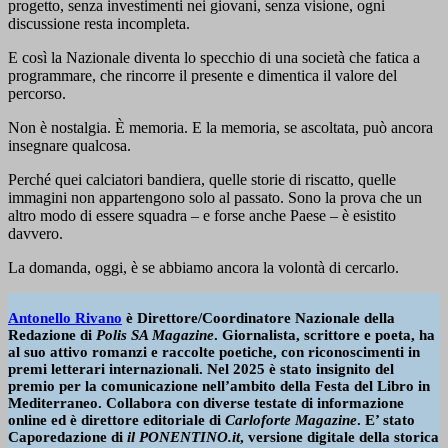
progetto, senza investimenti nei giovani, senza visione, ogni
discussione resta incompleta.
E così la Nazionale diventa lo specchio di una società che fatica a
programmare, che rincorre il presente e dimentica il valore del
percorso.
Non è nostalgia. È memoria. E la memoria, se ascoltata, può ancora
insegnare qualcosa.
Perché quei calciatori bandiera, quelle storie di riscatto, quelle
immagini non appartengono solo al passato. Sono la prova che un
altro modo di essere squadra – e forse anche Paese – è esistito
davvero.
La domanda, oggi, è se abbiamo ancora la volontà di cercarlo.
Antonello Rivano
è Direttore/Coordinatore Nazionale della
Redazione di
Polis SA Magazine
. Giornalista, scrittore e poeta, ha
al suo attivo romanzi e raccolte poetiche, con riconoscimenti in
premi letterari internazionali. Nel 2025 è stato insignito del
premio per la comunicazione nell’ambito della Festa del Libro in
Mediterraneo. Collabora con diverse testate di informazione
online ed è direttore editoriale di
Carloforte Magazine
. E’ stato
Caporedazione di
il PONENTINO.it
, versione digitale della storica