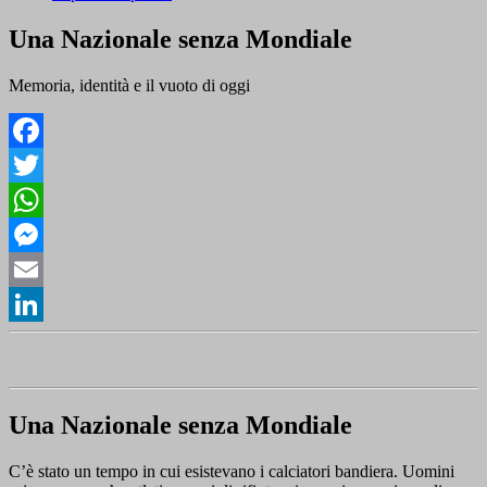
Una Nazionale senza Mondiale
Memoria, identità e il vuoto di oggi
Facebook
Twitter
WhatsApp
Messenger
Email
LinkedIn
Una Nazionale senza Mondiale
C’è stato un tempo in cui esistevano i calciatori bandiera. Uomini