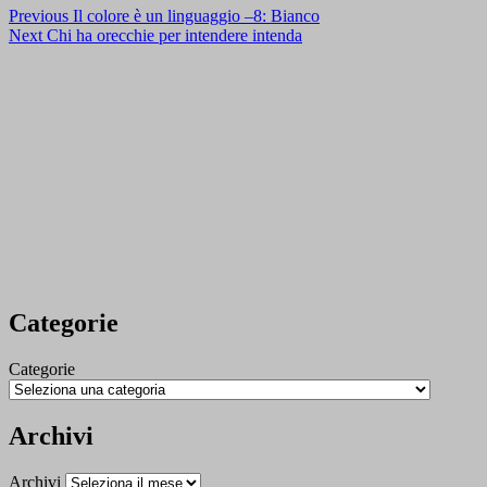
Previous
Il colore è un linguaggio –8: Bianco
Next
Chi ha orecchie per intendere intenda
Categorie
Categorie
Archivi
Archivi