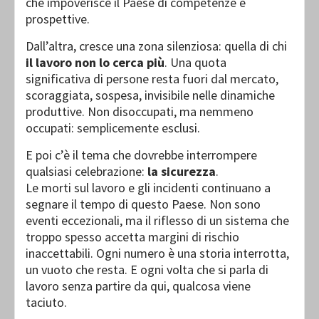
che impoverisce il Paese di competenze e
prospettive.
Dall’altra, cresce una zona silenziosa: quella di chi
il lavoro non lo cerca più
. Una quota
significativa di persone resta fuori dal mercato,
scoraggiata, sospesa, invisibile nelle dinamiche
produttive. Non disoccupati, ma nemmeno
occupati: semplicemente esclusi.
E poi c’è il tema che dovrebbe interrompere
qualsiasi celebrazione:
la sicurezza
.
Le morti sul lavoro e gli incidenti continuano a
segnare il tempo di questo Paese. Non sono
eventi eccezionali, ma il riflesso di un sistema che
troppo spesso accetta margini di rischio
inaccettabili. Ogni numero è una storia interrotta,
un vuoto che resta. E ogni volta che si parla di
lavoro senza partire da qui, qualcosa viene
taciuto.