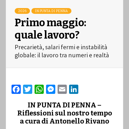
2026
IN PUNTA DI PENNA
Primo maggio:
quale lavoro?
Precarietà, salari fermi e instabilità
globale: il lavoro tra numeri e realtà
Facebook
Twitter
WhatsApp
Messenger
Email
LinkedIn
IN PUNTA DI PENNA –
Riflessioni sul nostro tempo
a cura di Antonello Rivano