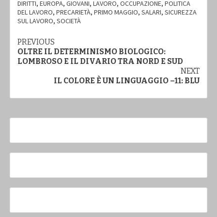
DIRITTI
,
EUROPA
,
GIOVANI
,
LAVORO
,
OCCUPAZIONE
,
POLITICA
DEL LAVORO
,
PRECARIETÀ
,
PRIMO MAGGIO
,
SALARI
,
SICUREZZA
SUL LAVORO
,
SOCIETÀ
Continue
PREVIOUS
OLTRE IL DETERMINISMO BIOLOGICO:
Reading
LOMBROSO E IL DIVARIO TRA NORD E SUD
NEXT
IL COLORE È UN LINGUAGGIO –11: BLU