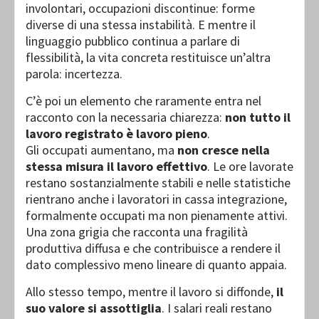
involontari, occupazioni discontinue: forme
diverse di una stessa instabilità. E mentre il
linguaggio pubblico continua a parlare di
flessibilità, la vita concreta restituisce un’altra
parola: incertezza.
C’è poi un elemento che raramente entra nel
racconto con la necessaria chiarezza:
non tutto il
lavoro registrato è lavoro pieno
.
Gli occupati aumentano, ma
non cresce nella
stessa misura il lavoro effettivo
. Le ore lavorate
restano sostanzialmente stabili e nelle statistiche
rientrano anche i lavoratori in cassa integrazione,
formalmente occupati ma non pienamente attivi.
Una zona grigia che racconta una fragilità
produttiva diffusa e che contribuisce a rendere il
dato complessivo meno lineare di quanto appaia.
Allo stesso tempo, mentre il lavoro si diffonde,
il
suo valore si assottiglia
. I salari reali restano