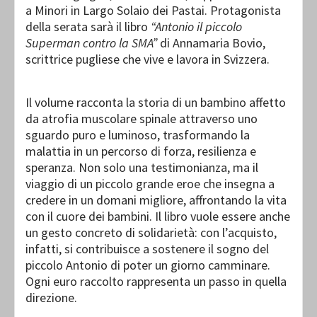
a Minori in Largo Solaio dei Pastai. Protagonista
della serata sarà il libro
“Antonio il piccolo
Superman contro la SMA”
di Annamaria Bovio,
scrittrice pugliese che vive e lavora in Svizzera.
Il volume racconta la storia di un bambino affetto
da atrofia muscolare spinale attraverso uno
sguardo puro e luminoso, trasformando la
malattia in un percorso di forza, resilienza e
speranza. Non solo una testimonianza, ma il
viaggio di un piccolo grande eroe che insegna a
credere in un domani migliore, affrontando la vita
con il cuore dei bambini. Il libro vuole essere anche
un gesto concreto di solidarietà: con l’acquisto,
infatti, si contribuisce a sostenere il sogno del
piccolo Antonio di poter un giorno camminare.
Ogni euro raccolto rappresenta un passo in quella
direzione.