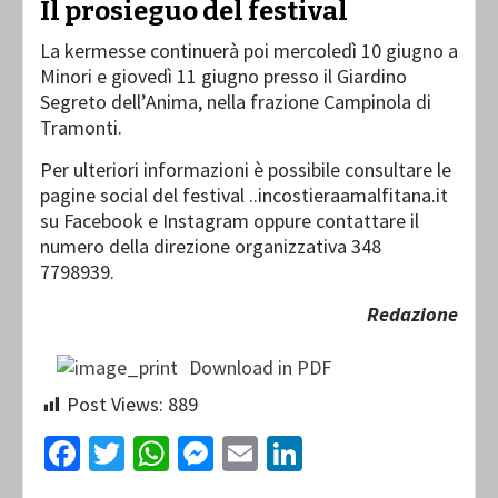
Il prosieguo del festival
La kermesse continuerà poi mercoledì 10 giugno a
Minori e giovedì 11 giugno presso il Giardino
Segreto dell’Anima, nella frazione Campinola di
Tramonti.
Per ulteriori informazioni è possibile consultare le
pagine social del festival ..incostieraamalfitana.it
su Facebook e Instagram oppure contattare il
numero della direzione organizzativa 348
7798939.
Redazione
Download in PDF
Post Views:
889
Facebook
Twitter
WhatsApp
Messenger
Email
LinkedIn