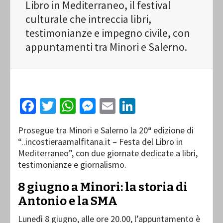
Libro in Mediterraneo, il festival
culturale che intreccia libri,
testimonianze e impegno civile, con
appuntamenti tra Minori e Salerno.
Facebook
Twitter
WhatsApp
Messenger
Email
LinkedIn
Prosegue tra Minori e Salerno la 20ª edizione di
“..incostieraamalfitana.it – Festa del Libro in
Mediterraneo”, con due giornate dedicate a libri,
testimonianze e giornalismo.
8 giugno a Minori: la storia di
Antonio e la SMA
Lunedì 8 giugno, alle ore 20.00, l’appuntamento è