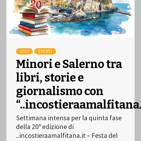
2026
EVENTI
Minori e Salerno tra
libri, storie e
giornalismo con
“..incostieraamalfitana.
Settimana intensa per la quinta fase
della 20ª edizione di
..incostieraamalfitana.it – Festa del