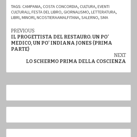
TAGS:
CAMPANIA
,
COSTA CONCORDIA
,
CULTURA
,
EVENTI
CULTURALI
,
FESTA DEL LIBRO
,
GIORNALISMO
,
LETTERATURA
,
LIBRI
,
MINORI
,
NCOSTIERAAMALFITANA
,
SALERNO
,
SMA
Continue
PREVIOUS
IL PROGETTISTA DEL RESTAURO. UN PO’
Reading
MEDICO, UN PO’ INDIANA JONES (PRIMA
PARTE)
NEXT
LO SCHERMO PRIMA DELLA COSCIENZA